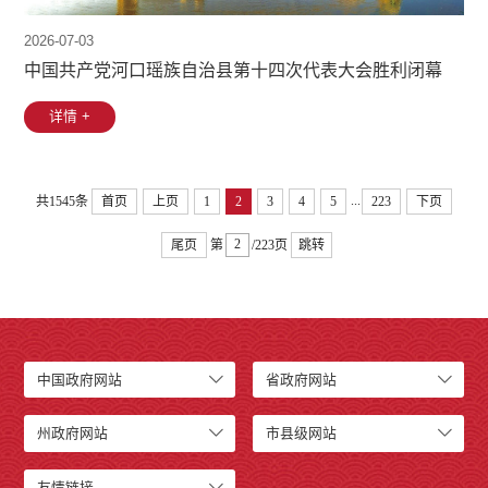
2026-07-03
中国共产党河口瑶族自治县第十四次代表大会胜利闭幕
详情 +
...
共1545条
首页
上页
1
2
3
4
5
223
下页
尾页
第
/223页
跳转
中国政府网站
省政府网站
州政府网站
市县级网站
友情链接