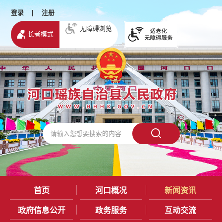
登录
|
注册
无障碍浏览
长者模式
首页
河口概况
新闻资讯
政府信息公开
政务服务
互动交流