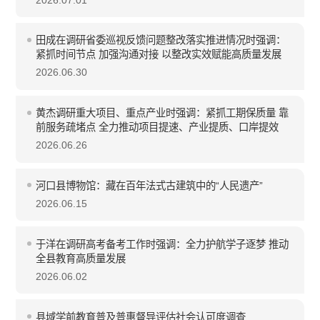
田成在调研省委巡视反馈问题整改落实推进情况时强调：
紧抓时间节点 加强沟通对接 以整改实效赋能高质量发展
2026.06.30
黄杰调研重大项目、重点产业时强调：紧抓工期保质量 靠
前服务疏堵点 全力推动项目提速、产业提质、口岸提效
2026.06.26
河口县博物馆：藏在百年法式古建筑中的“人民遗产”
2026.06.15
于洋在调研高考备考工作时强调：全力护航学子逐梦 推动
全县教育高质量发展
2026.06.02
县域学前教育普及普惠督导评估社会认可度调查