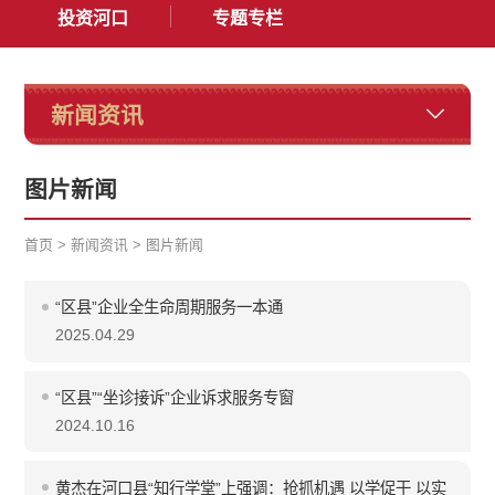
投资河口
专题专栏
新闻资讯
图片新闻
首页
>
新闻资讯
>
图片新闻
“区县”企业全生命周期服务一本通
2025.04.29
“区县”“坐诊接诉”企业诉求服务专窗
2024.10.16
黄杰在河口县“知行学堂”上强调：抢抓机遇 以学促干 以实