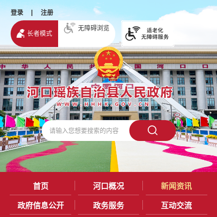
登录
|
注册
无障碍浏览
长者模式
首页
河口概况
新闻资讯
政府信息公开
政务服务
互动交流