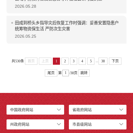
2026.05.28
田成到桥头乡指导灾后恢复工作时强调：妥善安置隐患户
统筹物资保生活 严防次生灾害
2026.05.25
...
共530条
首页
上页
1
2
3
4
5
38
下页
尾页
第
/38页
跳转
中国政府网站
省政府网站
州政府网站
市县级网站