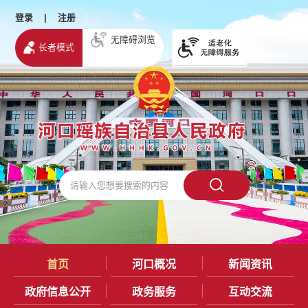
登录
|
注册
无障碍浏览
长者模式
首页
河口概况
新闻资讯
政府信息公开
政务服务
互动交流