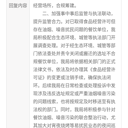
回复内容
经营场所，合规筹建。
二、加强事中事后监管与执法联动，
提升监管合力。
对已取得食品经营许可但
存在油烟、噪音扰民问题的餐饮单位，我
局积极配合生态环境、城管等执法部门开
展调查处理。对于经生态环境、城管等部
门依法查处并责令关闭或搬迁的选址不合
规餐饮单位，我局将依据相关部门的正式
法律文书，依法及时办理其《食品经营许
可证》的变更或注销手续，确保执法闭
环。后续我局在日常检查或处理投诉中发
现涉
及违反选址规定或严重油烟噪音污染
的问题线索，也将按规定及时移送至有执
法权的部门。同时，我局将积极参与针对
餐饮油烟、噪音污染的联合整治行动，尤
其加大对宵夜烧烤等易扰民业态的夜间巡