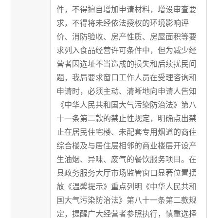
件，不得擅自增加申请材料，增设审查要
求，不得将未经依法授权的环境影响评
价、消防验收、房产性质、房屋面积等要
求列入食品经营许可条件中，但为减少经
营者因选址不当造成的损失和后续扰民问
题，我局要求窗口工作人员在受理咨询和
申请时，必须主动、清晰地向申请人告知
《中华人民共和国大气污染防治法》第八
十一条第二款的禁止性规定，明确点出禁
止在居民住宅楼、未配套专用烟道的商住
综合楼及与居住层相邻的商业楼层开设产
生油烟、异味、废气的餐饮服务项目。在
县政务服务大厅市场监管窗口显著位置摆
放《温馨提示》重点列明《
中华人民共和
国大气污染防治法
》第八十一条第二款规
定，提醒广大经营者参照执行，慎重选择