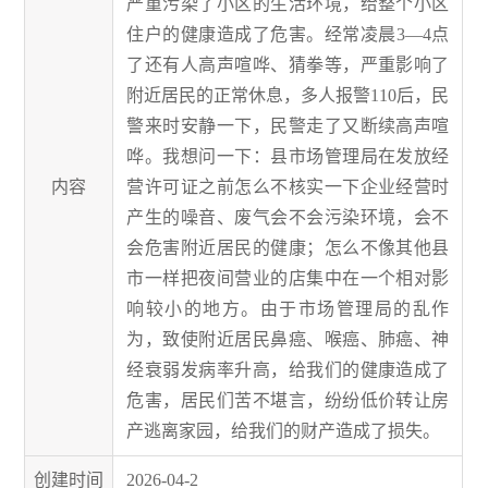
严重污染了小区的生活环境，给整个小区
住户的健康造成了危害。经常凌晨3—4点
了还有人高声喧哗、猜拳等，严重影响了
附近居民的正常休息，多人报警110后，民
警来时安静一下，民警走了又断续高声喧
哗。我想问一下：县市场管理局在发放经
内容
营许可证之前怎么不核实一下企业经营时
产生的噪音、废气会不会污染环境，会不
会危害附近居民的健康；怎么不像其他县
市一样把夜间营业的店集中在一个相对影
响较小的地方。由于市场管理局的乱作
为，致使附近居民鼻癌、喉癌、肺癌、神
经衰弱发病率升高，给我们的健康造成了
危害，居民们苦不堪言，纷纷低价转让房
产逃离家园，给我们的财产造成了损失。
创建时间
2026-04-2