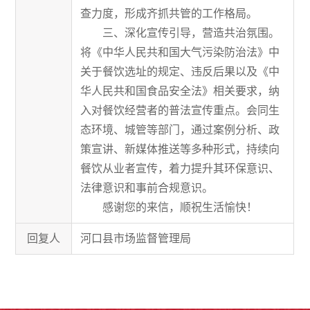
查力度，形成齐抓共管的工作格局。
三、深化宣传引导，营造共治氛围。
将《
中华人民共和国大气污染防治法
》中
关于餐饮选址的规定、违反后果以及《中
华人民共和国食品安全法》相关要求，纳
入对餐饮经营者的普法宣传重
点。
会同
生
态环境、城管等部门，通过案例分析、政
策宣讲、新媒体推送等多种形式，持续向
餐饮从业者宣传，着力提升其环保意识、
法律意识和事前合规意识。
感谢您的来信，顺祝生活愉快！
回复人
河口县市场监督管理局