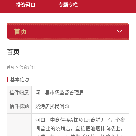
投资河口
专题专栏
首页
首页
首页
>
信息详细
基本信息
信件归属
河口县市场监督管理局
信件标题
烧烤店扰民问题
河口一中商住楼A栋负1层商铺开了几个夜
间营业的烧烤店，直接把油烟排向楼上，