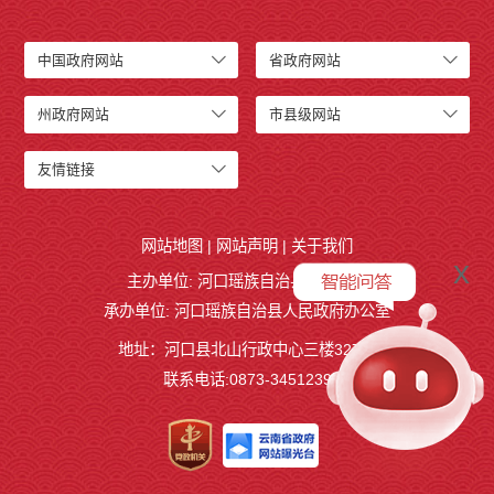
中国政府网站
省政府网站
州政府网站
市县级网站
友情链接
网站地图
|
网站声明
|
关于我们
x
主办单位: 河口瑶族自治县人民政府
承办单位: 河口瑶族自治县人民政府办公室
地址：河口县北山行政中心三楼327室
联系电话:0873-3451239