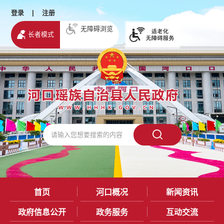
登录
|
注册
无障碍浏览
长者模式
首页
河口概况
新闻资讯
政府信息公开
政务服务
互动交流