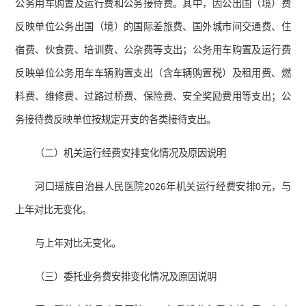
公务用车购置及运行费和公务接待费。其中，因公出国（境）费
反映单位公务出国（境）的国际差旅费、国外城市间交通费、住
宿费、伙食费、培训费、公杂费等支出；公务用车购置及运行费
反映单位公务用车车辆购置支出（含车辆购置税）及租用费、燃
料费、维修费、过路过桥费、保险费、安全奖励费用等支出；公
务接待费反映单位按规定开支的各类接待支出。
（二）机关运行经费安排变化情况及原因说明
河口瑶族自治县人民医院2026年机关运行经费安排0元，与
上年对比无变化。
与上年对比无变化。
（三）委托业务费安排变化情况及原因说明