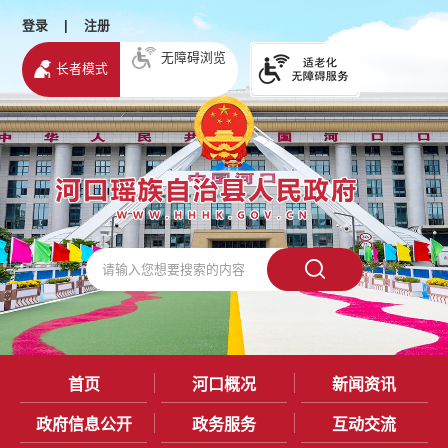
登录
|
注册
无障碍浏览
长者模式
首页
河口概况
新闻资讯
政府信息公开
政务服务
互动交流