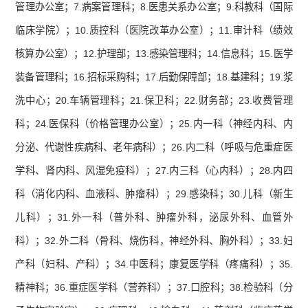
管理办公室；7.病案管理科；8.医患关系办公室；9.科教科（国际
临床学院）；10.质控科（医院改革办公室）；11.审计科（绩效
核算办公室）；12.护理部；13.感染管理科；14.信息科；15.医学
装备管理科；16.招标采购科；17.后勤保障部；18.基建科；19.浆
洗中心；20.车辆管理科；21.保卫科；22.财务部；23.收费管理
科；24.医保科（价格管理办公室）；25.内一科（神经内科、内
分泌、代谢性疾病科、老年病科）；26.内二科（呼吸与危重症医
学科、肾内科、风湿免疫科）；27.内三科（心内科）；28.内四
科（消化内科、血液科、肿瘤科）；29.感染科；30.儿科（新生
儿科）；31.外一科（普外科、肿瘤外科，泌尿外科、血管外
科）；32.外二科（骨科、烧伤科，神经外科、胸外科）；33.妇
产科（妇科、产科）；34.中医科；康复医学科（疼痛科）；35.
精神科；36.重症医学科（营养科）；37.口腔科；38.检验科（分