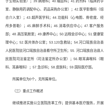
子生物实验室）；39.病理科；40.输血科；41.药剂科（临床药学
室、静脉用药调配中心、药品采购办公室）；42.医学影像科（综
合介入室）；43.超声医学科；44.功能科（心电图、骨密度、经
颅多普勒）；45.麻醉手术科；46.消毒供应中心；47.客户服务
部；48.高压氧舱室；49.康养中心；50.远程会诊中心；51.健康管
理中心；52.医共体办公室；53.120急救站；54.河口瑶族自治县
人民医院驻河口瑶族自治县看守所卫生所；55. 河口瑶族自治县人
民医院司法鉴定所（司法鉴定所办公室）；56.眼耳鼻喉科（眼
科、耳鼻喉科）；57.急诊科；58.皮肤科；59.国际医疗部。
所属单位为0个，无所属单位。
（三）重点工作概述
继续推进实施公立医院改革工作；提供基本医疗服务，开展