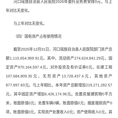
河口瑶族自治县人民医院2026年委托业务费安排0元，与上
年对比无变化。
与上年对比无变化。
（四）国有资产占有使用情况
截至2025年12月31日，河口瑶族自治县人民医院部门资产总
额1,115,654,969.91元，其中，流动资产274,624,841.29元，固
定资产970,164,597.4元，对外投资及有价证券0元，在建工程
107,684,809.35元，无形资产13,728,437.4元，其他资产
877,897.83元。与上年相比，本年资产总额增加219,271,282.57
元，其中固定资产增加6,426,174.96元。处置房屋建筑物0平方
米，账面原值0元；处置车辆0辆，账面原值0元；报废报损资产0
项，账面原值0元，实现资产处置收入0元；资产使用收入0元，其