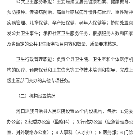
公共卫生服务职能：主要是建立居民健康档案、健康教育、
预防接种、传染病防治、高血压糖尿病等慢性病管理、重性精神
疾病管理、儿童保健、孕产妇保健、老年人保健等；协助处置突
发公共卫生事件；承担社区卫生服务任务，根据服务人数和国家
及省确定的公共卫生服务项目内容和数量、质量要求核定。
卫生行政管理职能：负责全县卫生院、卫生室和个体医疗机
构的医疗、预防保健和卫生信息等工作技术培训和指导，完成上
级主管部门交办的其他专项任务。
（二）机构设置情况
河口瑶族自治县人民医院设置59个内设机构，包括：1.党委
办公室；2.纪委办公室（监察科）；3.行政办公室（应急管理办公
室、对外联络办公室）；4.人事科（人才办）；5.医务部；6.门诊