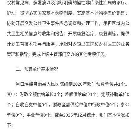
农村常见病、多发病以及诊断明确的慢性非传染性疾病的诊疗、
护理。贯彻落实国家基本药物制度，实施基本药物零差价销售；
协助开展突发公共卫生事件应急调查和处理工作，承担区域内公
共卫生相关信息的收集和报告；开展康复治疗、康复训练，提供
计划生育技术指导与服务；承担对乡镇卫生院和乡村医生的业务
管理和指导；完成上级主管部门交办的其他专项任务。
二、预算单位基本情况
河口瑶族自治县人民医院编制2026年部门预算单位共1个。
其中：财政全额供给单位0个；差额供给单位1个；定额补助单位0
个；自收自支单位0个。财政全额供给单位中行政单位0个；参公
单位0个；事业单位0个。截至2025年12月统计，部门基本情况如
下：