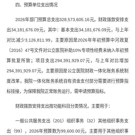
四、预算单位支出情况
2026年部门预算总支出328,573,605.16元。财政拨款安排支
出34,181,676.09元，其中：基本支出34,181,676.09元，与上年
对比减少3,126,811.99，主要原因是2026年年初预算中河政复
〔2016〕47号文件对公立医院补助10%专项性经费未纳入年初预
算批复所致；项目支出294,391,929.07元，与上年对比增加
294,391,929.07元，主要原因是公立医院财政一体化账务系统制
度改革，我院一体化账务系统自有资金支付部分需要进行预算指
标挂接，为保障我院正常账务运行，需申请预算指标。
财政拨款安排支出按功能科目分类情况，主要用于：
一般公共服务支出（201）组织事务（32）其他组织事务支
出（99），2026年预算数为99,600.00元，主要用于其他组织事