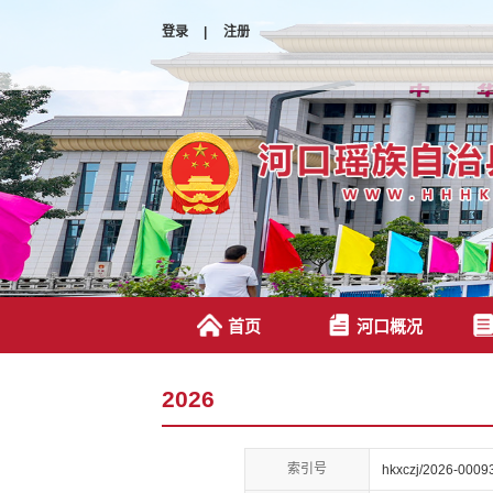
登录
|
注册
首页
河口概况
2026
索引号
hkxczj/2026-0009