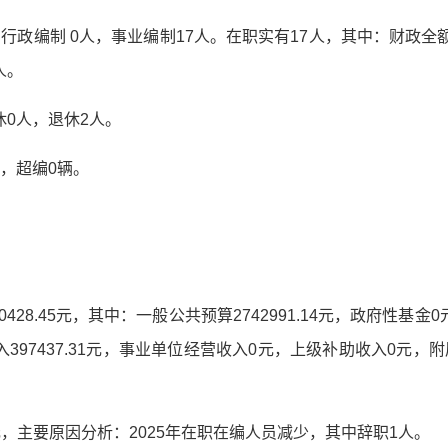
行政编制 0人，事业编制17人。在职实有17人，其中：财政全
人。
休0人，退休2人。
，超编0辆。
40428.45元，其中：一般公共预算2742991.14元，政府性
397437.31元，事业单位经营收入0元，上级补助收入0元，
51元，主要原因分析：2025年在职在编人员减少，其中辞职1人。