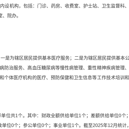
个内设机构，包括：门诊、药房、收费室、护士站、卫生监督科
室、院办。
绍。一是为辖区居民提供基本医疗服务；二是为辖区居民提供基本
病防治服务、高血压糖尿病等慢性病管理、重性精神疾病管理
和个体医疗机构的医疗、预防保健和卫生信息等工作技术培训
预算单位共1个。其中：财政全额供给单位1个；差额供给单位0个
单位0个；参公单位0个；事业单位1个。截至2025年12月统