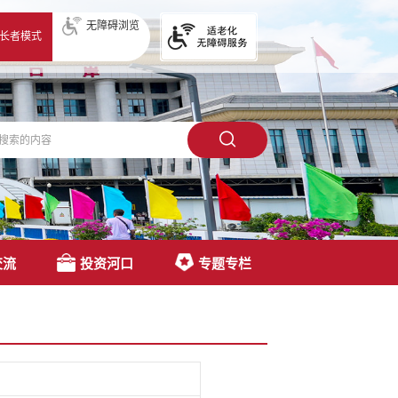
无障碍浏览
长者模式
交流
投资河口
专题专栏