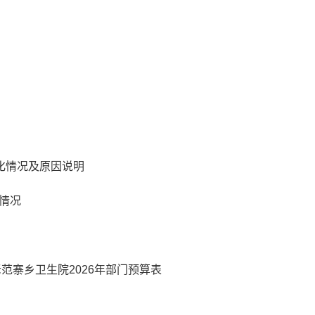
变化情况及原因说明
情况
范寨乡卫生院2026年部门预算表