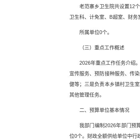
老范寨乡卫生院共设置12
卫生科、计免室、B超室、财务
所属单位0个。
（三）重点工作概述
2026年重点工作任务介
宣传服务、预防接种服务、传染
健等；三是负责本乡镇村卫生室
其他管理任务。
二、预算单位基本情况
我部门编制2026年部门
位0个。财政全额供给单位中行政