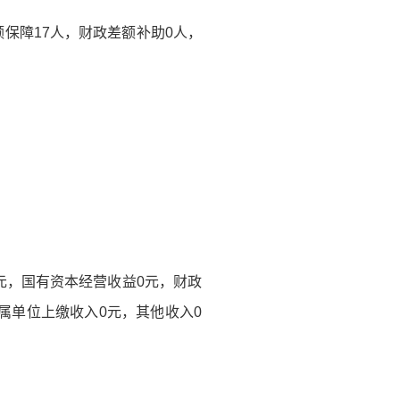
额保障17人，财政差额补助0人，
基金0元，国有资本经营收益0元，财政
附属单位上缴收入0元，其他收入0