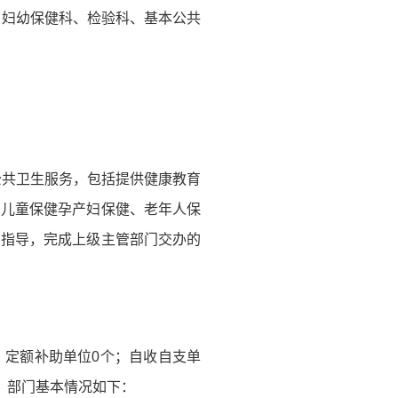
、妇幼保健科、检验科、基本公共
公共卫生服务，包括提供健康教育
、儿童保健孕产妇保健、老年人保
和指导，完成上级主管部门交办的
；定额补助单位0个；自收自支单
计，部门基本情况如下：