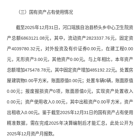
（三）国有资产占有使用情况
截至2025年12月31日，河口瑶族自治县桥头乡中心卫生院资
产总额6863121.08元，其中，流动资产2823337.76元，固定资
产4039780.32元，对外投资及有价证券0.00元，在建工程0.00
元，无形资产3.00元，其他资产0.00元。与上年相比，本年资产
总额增加475478.78元，其中固定资产增加485192.22元。处置房
屋建筑物0.00平方米，账面原值0.00元；处置车辆0辆，账面原值
0.00元；报废报损资产0项，账面原值0元，实现资产处置收入
0.00元；资产使用收入0.00元，其中出租资产0.00平方米，资产
出租收入0.00元。鉴于截至2025年12月31日的国有资产占有使用
精准数据，需在完成2025年决算编制后才能汇总，此处公开为
2025年12月资产月报数。