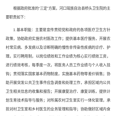
根据政府批准的“三定”方案，河口瑶族自治县桥头卫生院的主
要职责如下：
1.基本职能：主要是宣传贯彻党和政府的各项医疗卫生方针
政策，协助政府实施农村医改工作；提供基本医疗服务，开展农
村常见病、多发病以及诊断明确的慢性非传染性疾病的诊疗、护
理。实行聘用制，以岗位绩效和工作业绩为核心实行绩效工资，
进行绩效考核，每季度一次，将医务人员工作业绩与个人收入挂
钩；贯彻落实国家基本药物制度，实施基本药物零差价销售；协
助开展突发公共卫生事件应急调查和处理工作，承担区域内公共
卫生相关信息的收集和报告；开展康复治疗、康复训练，提供计
划生育技术指导与服务；对所属农村卫生室实行一体化管理，承
担对村卫生室和乡村医生的业务管理和指导；协助做好区域内食