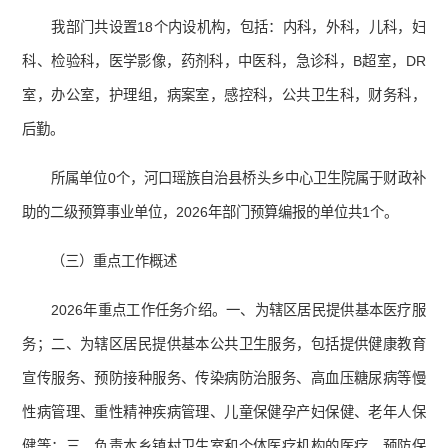
我部门共设置18个内设机构，包括：内科，外科，儿科，妇
科、检验科，医学影像，药剂科，中医科，急诊科，B超室，DR
室，办公室，护理组，病案室，感控科，公共卫生科，财务科，
后勤。
所属单位0个，河口瑶族自治县桥头乡中心卫生院属于财政补
助的二级预算事业单位，2026年部门预算编报的单位共1个。
（三）重点工作概述
2026年重点工作任务介绍。一、为辖区居民提供基本医疗服
务；二、为辖区居民提供基本公共卫生服务，包括提供健康教育
宣传服务、预防接种服务、传染病防治服务、高血压糖尿病等慢
性病管理、重性精神疾病管理、儿童保健孕产妇保健、老年人保
健等；三、负责本乡镇村卫生室和个体医疗机构的医疗、预防保