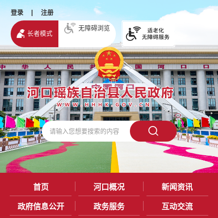
登录
|
注册
无障碍浏览
长者模式
首页
河口概况
新闻资讯
政府信息公开
政务服务
互动交流