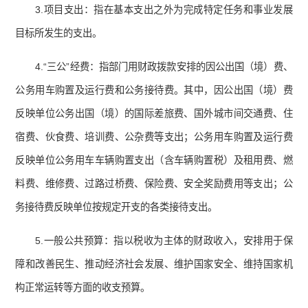
3.项目支出：指在基本支出之外为完成特定任务和事业发展
目标所发生的支出。
4.“三公”经费：指部门用财政拨款安排的因公出国（境）费、
公务用车购置及运行费和公务接待费。其中，因公出国（境）费
反映单位公务出国（境）的国际差旅费、国外城市间交通费、住
宿费、伙食费、培训费、公杂费等支出；公务用车购置及运行费
反映单位公务用车车辆购置支出（含车辆购置税）及租用费、燃
料费、维修费、过路过桥费、保险费、安全奖励费用等支出；公
务接待费反映单位按规定开支的各类接待支出。
5.一般公共预算：指以税收为主体的财政收入，安排用于保
障和改善民生、推动经济社会发展、维护国家安全、维持国家机
构正常运转等方面的收支预算。