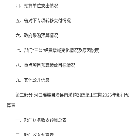
四、预算单位支出情况
五、省对下专项转移支付情况
六、政府采购预算情况
七、部门“三公”经费增减变化情况及原因说明
八、重点项目预算绩效目标情况
九、其他公开信息
第二部分 河口瑶族自治县南溪镇蚂蝗堡卫生院2026年部门预
算表
一、部门财务收支预算总表
二、部门收入预算表