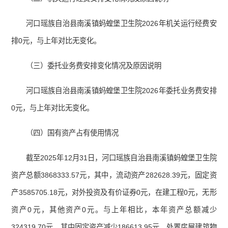
河口瑶族自治县南溪镇蚂蝗堡卫生院2026年机关运行经费安
排0元，与上年对比无变化。
（三）委托业务费安排变化情况及原因说明
河口瑶族自治县南溪镇蚂蝗堡卫生院2026年委托业务费安排
0元，与上年对比无变化。
（四）国有资产占有使用情况
截至2025年12月31日，河口瑶族自治县南溪镇蚂蝗堡卫生院
资产总额3868333.57元，其中，流动资产282628.39元，固定资
产3585705.18元，对外投资及有价证券0元，在建工程0元，无形
资产0元，其他资产0元。与上年相比，本年资产总额减少
324319.70元，其中固定资产减少186613.95元。处置房屋建筑物