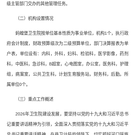
级主管部门交办的其他管理任务。
（二）机构设置情况
蚂蝗堡卫生院按单位基本性质为事业单位，机构1个，执行政
府会计制度，财政预算级次为二级预算单位，部门决算报表为单
户表，单位设有：内科，外科，妇科、检验科，医学影像，药剂
科，中医科，急诊科，B超室，心电图室，办公室，医务科，护理
组，病案室，公共卫生科，计划生育服务站，财务科，后勤。所
属单位0个。
（三）重点工作概述
2026年卫生院建设发展，要坚持以党的十九大和习近平总书
记重要讲话精神为引领，全面深入贯彻落实党的十九大和习近平
总书记重要讲话精神，在县卫计局的领导下，切实抓好河口瑶族