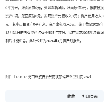
0平方米，账面原值0元；处置车辆0辆，账面原值0元；报废报损
资产0项，账面原值0元，实现资产处置收入0元；资产使用收入0
元，其中出租资产0平方米，资产出租收入0元。鉴于截至2025年
12月31日的国有资产占有使用精准数据，需在完成2025年决算编
制后才能汇总，此处公开为2026年1月资产月报数。
附件【
131012 河口瑶族自治县南溪镇蚂蝗堡卫生院.xlsx
】
收藏