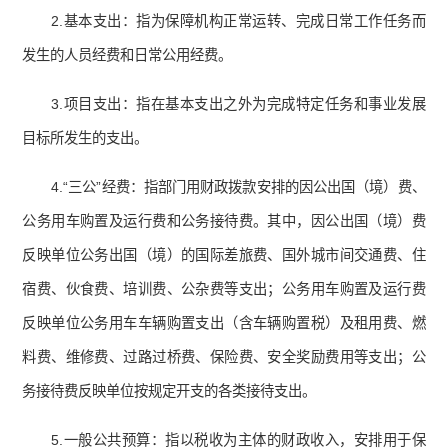
2.基本支出：指为保障机构正常运转、完成日常工作任务而
发生的人员经费和日常公用经费。
3.项目支出：指在基本支出之外为完成特定任务和事业发展
目标所发生的支出。
4.“三公”经费：指部门用财政拨款安排的因公出国（境）费、
公务用车购置及运行费和公务接待费。其中，因公出国（境）费
反映单位公务出国（境）的国际差旅费、国外城市间交通费、住
宿费、伙食费、培训费、公杂费等支出；公务用车购置及运行费
反映单位公务用车车辆购置支出（含车辆购置税）及租用费、燃
料费、维修费、过路过桥费、保险费、安全奖励费用等支出；公
务接待费反映单位按规定开支的各类接待支出。
5.一般公共预算：指以税收为主体的财政收入，安排用于保