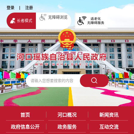
登录
|
注册
无障碍浏览
长者模式
首页
河口概况
新闻资讯
政府信息公开
政务服务
互动交流