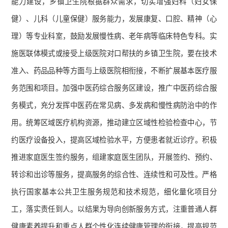
能力建设，乡镇卫生院根据群众需求，切实增强妇科（妇女保
健）、儿科（儿童保健）服务能力，发展康复、口腔、精神（心
理）等专业科室，鼓励发展慢性病、老年病等临床特色专科。实
施医联体模式或接受上级医院对口帮扶的乡镇卫生院，要在技术
准入、药品品种等方面与上级医院相衔接，不断扩展基本医疗服
务范围和项目。加强中医药综合服务区建设，推广中医药综合服
务模式，充分发挥中医药在常见病、多发病和慢性病防治中的作
用。统筹区域医疗机构资源，推动建立区域性检验检查中心，节
约医疗设备投入，提高区域检验水平，方便患者就近诊疗。积极
推进家庭医生签约服务，组建家庭医生团队，开展签约、预约、
转诊和出诊等服务，提高服务的综合性、连续性和可及性。严格
执行国家基本公共卫生服务规范和技术规范，细化量化项目分
工，落实责任到人。以结果为导向创新服务方式，注重普通人群
健康素养提升和重点人群个性化连续健康管理的衔接，提高规范