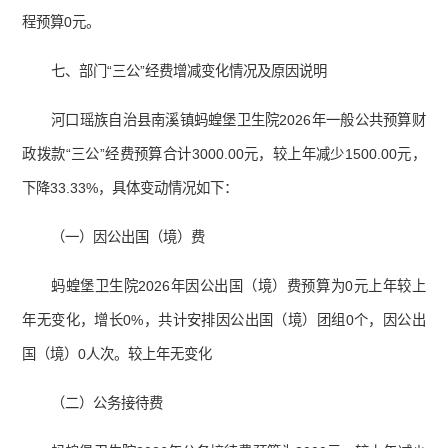
程预算0元。
七、部门“三公”经费增减变化情况及原因说明
河口瑶族自治县南溪镇蚂蝗堡卫生院2026年一般公共预算财
政拨款“三公”经费预算合计3000.00元，较上年减少1500.00元，
下降33.33%，具体变动情况如下：
（一）因公出国（境）费
蚂蝗堡卫生院2026年因公出国（境）费预算为0元上年较上
年无变化，增长0%，共计安排因公出国（境）团组0个，因公出
国（境）0人次。较上年无变化
（二）公务接待费