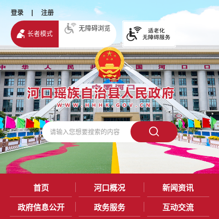
登录
|
注册
无障碍浏览
长者模式
首页
河口概况
新闻资讯
政府信息公开
政务服务
互动交流