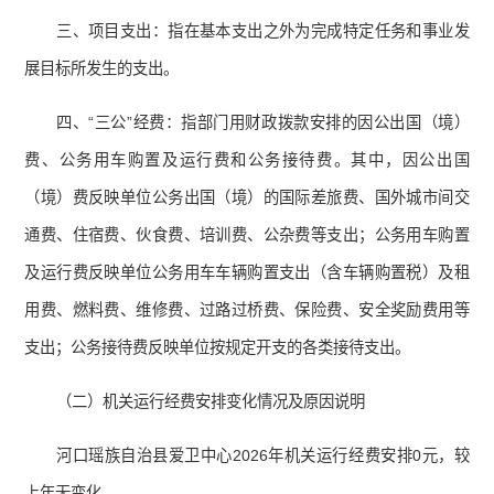
三、项目支出：指在基本支出之外为完成特定任务和事业发
展目标所发生的支出。
四、“三公”经费：指部门用财政拨款安排的因公出国（境）
费、公务用车购置及运行费和公务接待费。其中，因公出国
（境）费反映单位公务出国（境）的国际差旅费、国外城市间交
通费、住宿费、伙食费、培训费、公杂费等支出；公务用车购置
及运行费反映单位公务用车车辆购置支出（含车辆购置税）及租
用费、燃料费、维修费、过路过桥费、保险费、安全奖励费用等
支出；公务接待费反映单位按规定开支的各类接待支出。
（二）机关运行经费安排变化情况及原因说明
河口瑶族自治县爱卫中心2026年机关运行经费安排0元，较
上年无变化。