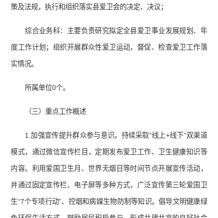
策及法规，执行和组织落实县爱卫会的决定、决议；
综合业务科：主要负责研究拟定全县爱卫事业发展规划、年
度工作计划；组织开展群众性爱卫运动，督促、检查爱卫工作落
实情况。
所属单位0个。
（三）重点工作概述
1.加强宣传提升群众参与意识。持续采取“线上+线下”双渠道
模式，通过微信宣传栏目，定期发布爱卫工作、卫生健康知识等
内容。利用爱国卫生月、世界无烟日等时间节点开展宣传活动，
并通过固定宣传栏、电子屏等多种方式，广泛宣传第三轮爱国卫
生“7个专项行动”、控烟和病媒生物防制等知识。倡导文明健康绿