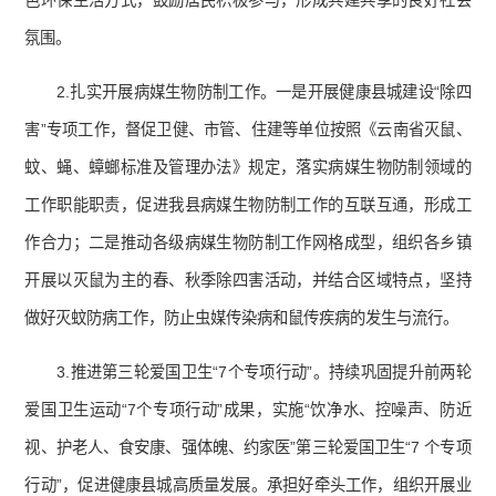
色环保生活方式，鼓励居民积极参与，形成共建共享的良好社会
氛围。
2.扎实开展病媒生物防制工作。一是开展健康县城建设“除四
害”专项工作，督促卫健、市管、住建等单位按照《云南省灭鼠、
蚊、蝇、蟑螂标准及管理办法》规定，落实病媒生物防制领域的
工作职能职责，促进我县病媒生物防制工作的互联互通，形成工
作合力；二是推动各级病媒生物防制工作网格成型，组织各乡镇
开展以灭鼠为主的春、秋季除四害活动，并结合区域特点，坚持
做好灭蚊防病工作，防止虫媒传染病和鼠传疾病的发生与流行。
3.推进第三轮爱国卫生“7个专项行动”。持续巩固提升前两轮
爱国卫生运动“7个专项行动”成果，实施“饮净水、控噪声、防近
视、护老人、食安康、强体魄、约家医”第三轮爱国卫生“7 个专项
行动”，促进健康县城高质量发展。承担好牵头工作，组织开展业