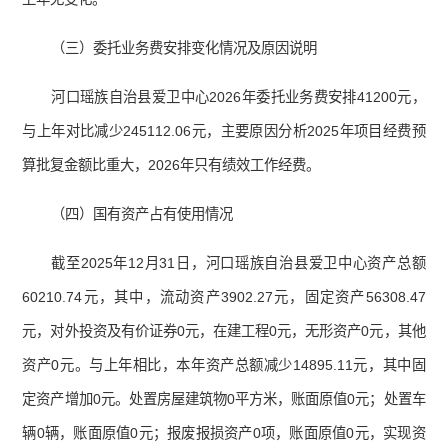
（三）委托业务费安排变化情况及原因说明
河口瑶族自治县爱卫中心2026年委托业务费安排41200元，
与上年对比减少245112.06元，主要原因分析2025年项目经费预
算批复金额比重大，2026年只有绩效工作经费。
（四）国有资产占有使用情况
截至2025年12月31日，河口瑶族自治县爱卫中心资产总额
60210.74元，其中，流动资产3902.27元，固定资产56308.47
元，对外投资及有价证券0元，在建工程0元，无形资产0元，其他
资产0元。与上年相比，本年资产总额减少14895.11元，其中固
定资产增加0元。处置房屋建筑物0平方米，账面原值0元；处置车
辆0辆，账面原值0元；报废报损资产0项，账面原值0元，实现资