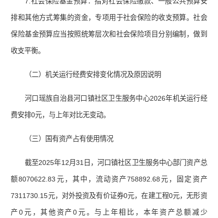
7.社会保险基金预算：指对社会保险缴款、一般公共预算安
排和其他方式筹集的资金，专项用于社会保险的收支预算。社会
保险基金预算应当按照统筹层次和社会保险项目分别编制，做到
收支平衡。
（二）机关运行经费安排变化情况及原因说明
河口瑶族自治县河口镇社区卫生服务中心2026年机关运行经
费安排0元，与上年对比无变动。
（三）国有资产占有使用情况
截至2025年12月31日，河口镇社区卫生服务中心部门资产总
额8070622.83元，其中，流动资产758892.68元，固定资产
7311730.15元，对外投资及有价证券0元，在建工程0元，无形资
产0元，其他资产0元。与上年相比，本年资产总额减少