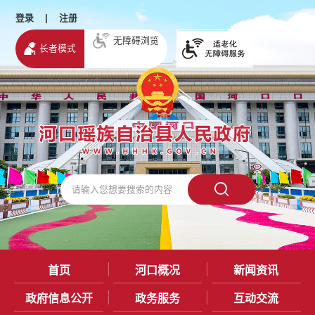
登录
|
注册
无障碍浏览
长者模式
首页
河口概况
新闻资讯
政府信息公开
政务服务
互动交流