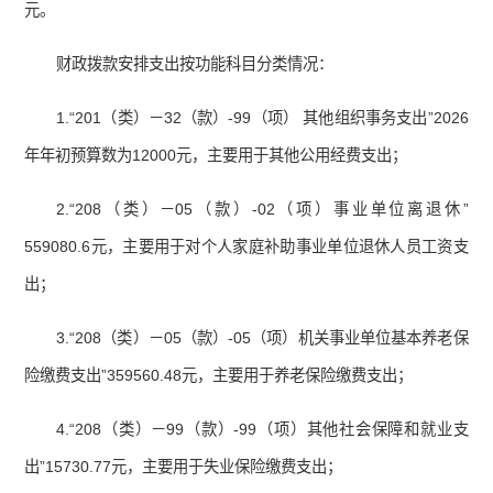
元。
财政拨款安排支出按功能科目分类情况：
1.“201（类）－32（款）-99（项） 其他组织事务支出”2026
年年初预算数为12000元，主要用于其他公用经费支出；
2.“208（类）－05（款）-02（项）事业单位离退休”
559080.6元，主要用于对个人家庭补助事业单位退休人员工资支
出；
3.“208（类）－05（款）-05（项）机关事业单位基本养老保
险缴费支出”359560.48元，主要用于养老保险缴费支出；
4.“208（类）－99（款）-99（项）其他社会保障和就业支
出”15730.77元，主要用于失业保险缴费支出；