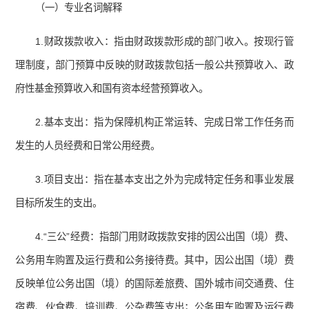
（一）专业名词解释
1.财政拨款收入：指由财政拨款形成的部门收入。按现行管
理制度，部门预算中反映的财政拨款包括一般公共预算收入、政
府性基金预算收入和国有资本经营预算收入。
2.基本支出：指为保障机构正常运转、完成日常工作任务而
发生的人员经费和日常公用经费。
3.项目支出：指在基本支出之外为完成特定任务和事业发展
目标所发生的支出。
4.“三公”经费：指部门用财政拨款安排的因公出国（境）费、
公务用车购置及运行费和公务接待费。其中，因公出国（境）费
反映单位公务出国（境）的国际差旅费、国外城市间交通费、住
宿费、伙食费、培训费、公杂费等支出；公务用车购置及运行费