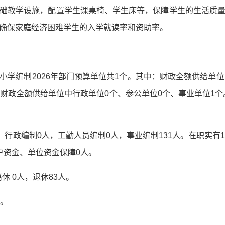
础教学设施，配置学生课桌椅、学生床等，保障学生的生活质
确保家庭经济困难学生的入学就读率和资助率。
小学编制2026年部门预算单位共1个。其中：财政全额供给单位
财政全额供给单位中行政单位0个、参公单位0个、事业单位1个。
：行政编制0人，工勤人员编制0人，事业编制131人。在职实有13
户资金、单位资金保障0人。
休 0人，退休83人。
辆。