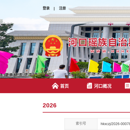
登录
|
注册
首页
河口概况
2026
索引号
hkxczj/2026-0007