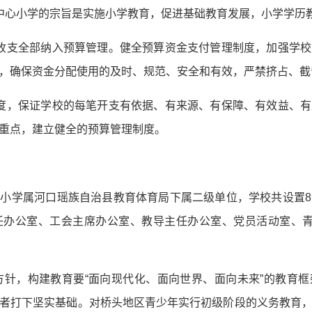
中心小学的宗旨是实施小学教育，促进基础教育发展，小学学历
收支全部纳入预算管理。健全预算资金支付管理制度，加强学
，确保资金分配使用的及时、规范、安全和有效，严禁挤占、截
度，保证学校的每笔开支有依据、有来源、有保障、有效益、
重点，建立健全的预算管理制度。
小学属河口瑶族自治县教育体育局下属二级单位，学校共设置
任办公室、工会主席办公室、教导主任办公室、党员活动室、青
育方针，构建教育要“面向现代化、面向世界、面向未来”的教育
者打下坚实基础。对桥头地区青少年实行初级阶段的义务教育