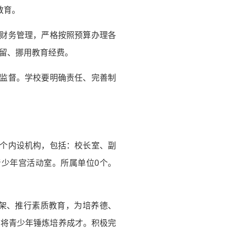
教育。
校财务管理，严格按照预算办理各
留、挪用教育经费。
有监督。学校要明确责任、完善制
8个内设机构，包括：校长室、副
少年宫活动室。所属单位0个。
框架、推行素质教育，为培养德、
，将青少年锤炼培养成才。积极完