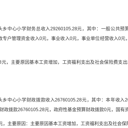
乡中心小学财务总收入29260105.28元，其中：一般公共预算26
政专户管理资金收入0元，事业收入0元，事业单位经营收入0元
96.38元，主要原因基本工资增加，工资福利支出及社会保险费
乡中心小学财政拨款收入26760105.28元，其中：本年收入267
政拨款26760105.28元，政府性基金预算财政拨款0元，国
.38元，主要原因：主要原因基本工资增加，工资福利支出及社会