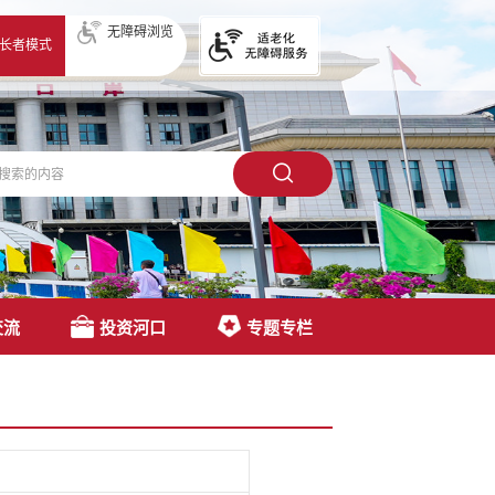
无障碍浏览
长者模式
交流
投资河口
专题专栏