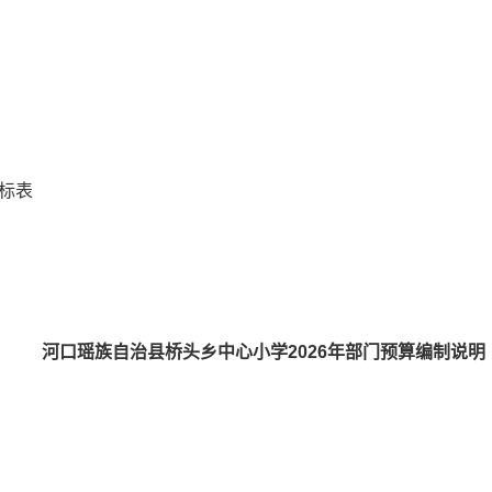
标表
河口瑶族自治县桥头乡中心小学20
26
年部门预算编制说明