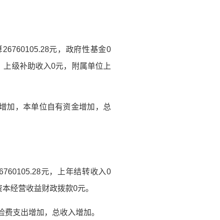
760105.28元，政府性基金0
，上级补助收入0元，附属单位上
支出增加，本单位自有资金增加，总
60105.28元，上年结转收入0
有资本经营收益财政拨款0元。
保险费支出增加，总收入增加。