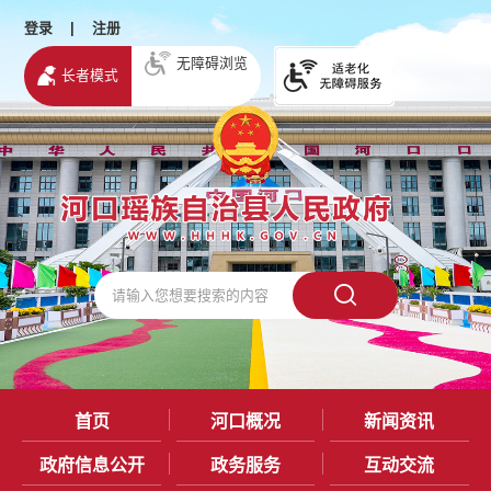
登录
|
注册
无障碍浏览
长者模式
首页
河口概况
新闻资讯
政府信息公开
政务服务
互动交流