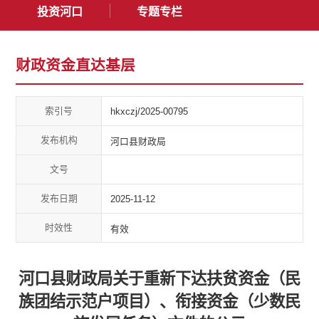
投资河口
专题专栏
财政资金直达基层
索引号
hkxczj/2025-00795
发布机构
河口县财政局
文号
发布日期
2025-11-12
时效性
有效
河口县财政局关于重新下达扶贫资金（民
族团结示范户项目）、衔接资金（少数民