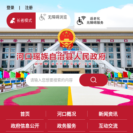
登录
|
注册
无障碍浏览
长者模式
首页
河口概况
新闻资讯
政府信息公开
政务服务
互动交流