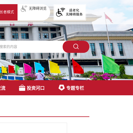
无障碍浏览
长者模式
交流
投资河口
专题专栏