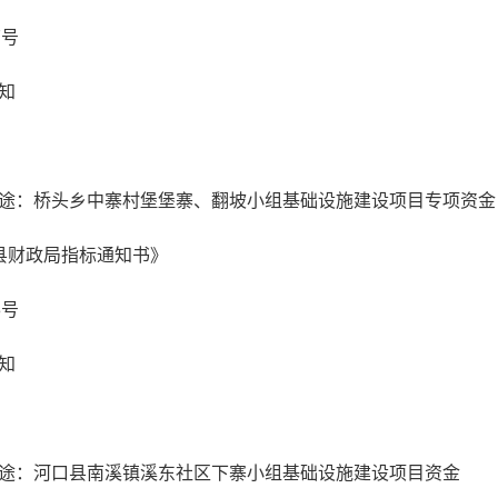
7号
知
途：桥头乡中寨村堡堡寨、翻坡小组基础设施建设项目专项资金
县财政局指标通知书》
8号
知
途：河口县南溪镇溪东社区下寨小组基础设施建设项目资金