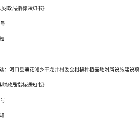
县财政局指标通知书》
9号
知
途：河口县莲花滩乡干龙井村委会柑橘种植基地附属设施建设项
县财政局指标通知书》
0号
知