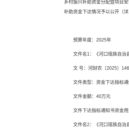
乡村振兴补助资金分配暨项目安排
补助资金下达情况予以公开（详
预算年度：2025年
文件名1：《河口瑶族自治
文 号：河财农〔2025〕14
文件类型：资金下达指标通
文件金额：40万元
文件下达指标通知书资金用
文件名2：《河口瑶族自治