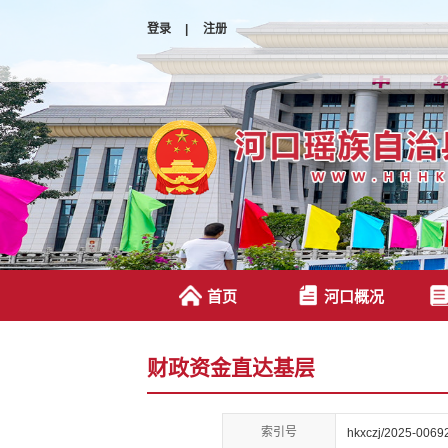
登录
|
注册
首页
河口概况
财政资金直达基层
索引号
hkxczj/2025-0069