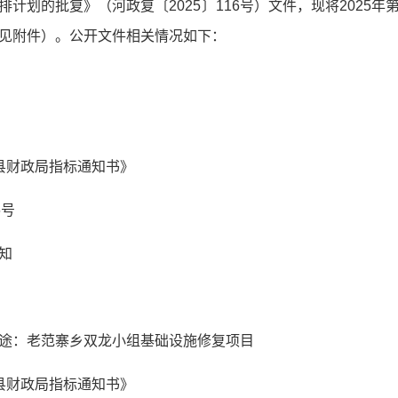
计划的批复》（河政复〔2025〕116号）文件，现将2025
见附件）。公开文件相关情况如下：
县财政局指标通知书》
6号
知
途：老范寨乡双龙小组基础设施修复项目
县财政局指标通知书》