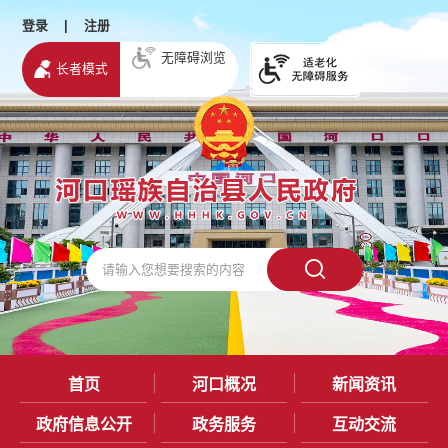
登录
|
注册
无障碍浏览
长者模式
首页
河口概况
新闻资讯
政府信息公开
政务服务
互动交流