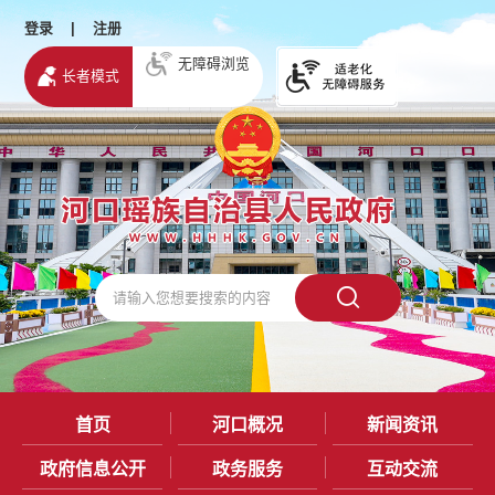
登录
|
注册
无障碍浏览
长者模式
首页
河口概况
新闻资讯
政府信息公开
政务服务
互动交流