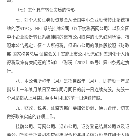
额；
（七）其他具有转让实质的情形。
七、对个人和证券投资基金从全国中小企业股份转让系统挂
牌的原STAQ、NET系统挂牌公司（以下统称两网公司）以及全国
中小企业股份转让系统挂牌的退市公司取得的股息红利所得，按
照本公告规定计征个人所得税，但退市公司的限售股按照《财政
部 国家税务总局 证监会关于实施上市公司股息红利差别化个人所
得税政策有关问题的通知》（财税〔2012〕85号）第四条规定执
行。
八、本公告所称年（月）是指自然年（月），即持股一年是
指从上一年某月某日至本年同月同日的前一日连续持股，持股一
个月是指从上月某日至本月同日的前一日连续持股。
九、财政、税务、证监等部门要加强协调、通力合作，切实
做好政策实施的各项工作。
挂牌公司、两网公司、退市公司，证券登记结算公司以及证
券公司等股票托管机构应积极配合税务机关做好股息红利个人所