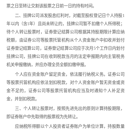
票之日至转让交割该股票之日前一日的持有时间。
二、挂牌公司派发股息红利时，对截至股权登记日个人持股1
年以内（含1年）且尚未转让的，挂牌公司暂不扣缴个人所得税；
待个人转让股票时，证券登记结算公司根据其持股期限计算应纳
税额，由证券公司等股票托管机构从个人资金账户中扣收并划付
证券登记结算公司，证券登记结算公司应于次月5个工作日内划付
挂牌公司，挂牌公司在收到税款当月的法定申报期内向主管税务
机关申报缴纳，并应办理全员全额扣缴申报。
个人应在资金账户留足资金，依法履行纳税义务。证券公司
等股票托管机构应依法划扣税款，对个人资金账户暂无资金或资
金不足的，证券公司等股票托管机构应当及时通知个人补足资
金，并划扣税款。
三、个人转让股票时，按照先进先出的原则计算持股期限，
即证券账户中先取得的股票视为先转让。
应纳税所得额以个人投资者证券账户为单位计算，持股数量