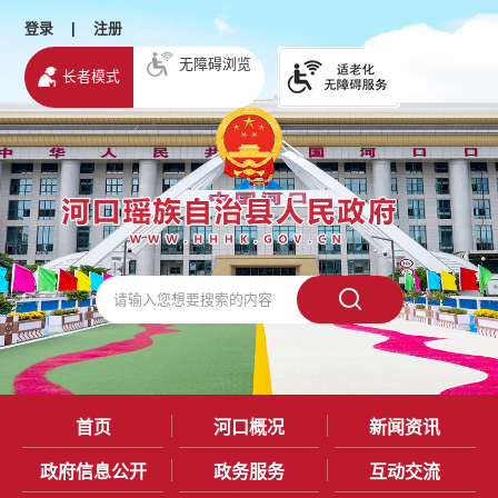
登录
|
注册
无障碍浏览
长者模式
首页
河口概况
新闻资讯
政府信息公开
政务服务
互动交流