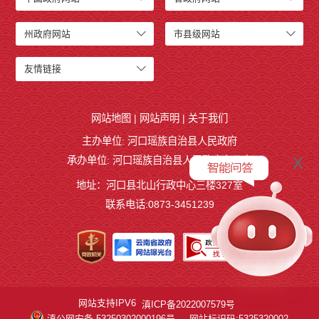
州政府网站
市县级网站
友情链接
网站地图
|
网站声明
|
关于我们
主办单位: 河口瑶族自治县人民政府
x
承办单位: 河口瑶族自治县人民政府办公室
地址：河口县北山行政中心三楼327室
联系电话:0873-3451239
网站支持IPV6
滇ICP备2022007579号
滇公网安备 53250302000196号
网站标识码:5325320002