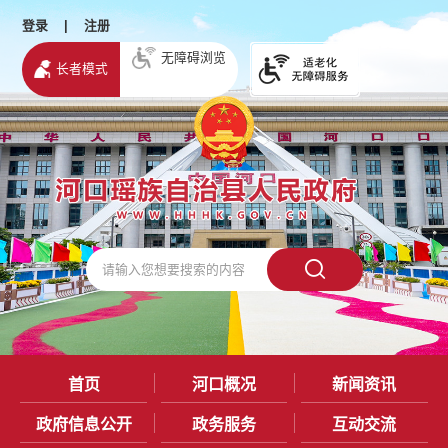
登录
|
注册
无障碍浏览
长者模式
首页
河口概况
新闻资讯
政府信息公开
政务服务
互动交流