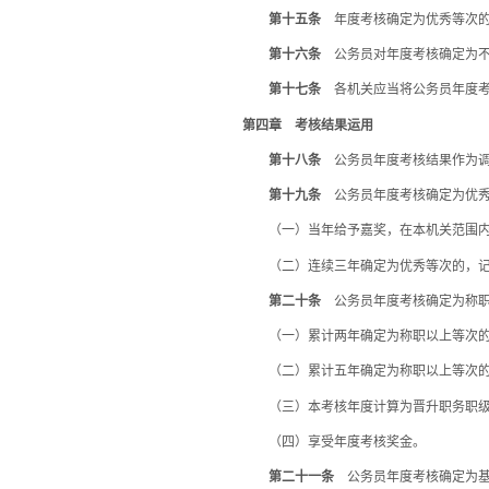
第十五条
年度考核确定为优秀等次的
第十六条
公务员对年度考核确定为不
第十七条
各机关应当将公务员年度考
第四章 考核结果运用
第十八条
公务员年度考核结果作为调
第十九条
公务员年度考核确定为优秀
（一）当年给予嘉奖，在本机关范围内
（二）连续三年确定为优秀等次的，记
第二十条
公务员年度考核确定为称职
（一）累计两年确定为称职以上等次的
（二）累计五年确定为称职以上等次的
（三）本考核年度计算为晋升职务职级的
（四）享受年度考核奖金。
第二十一条
公务员年度考核确定为基