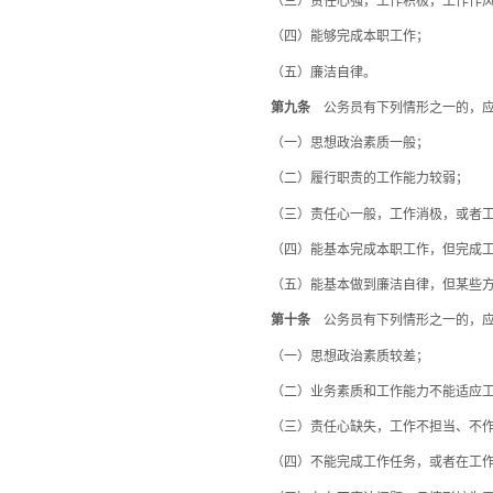
（三）责任心强，工作积极，工作作风
（四）能够完成本职工作；
（五）廉洁自律。
第九条
公务员有下列情形之一的，应
（一）思想政治素质一般；
（二）履行职责的工作能力较弱；
（三）责任心一般，工作消极，或者工
（四）能基本完成本职工作，但完成工作
（五）能基本做到廉洁自律，但某些方
第十条
公务员有下列情形之一的，应
（一）思想政治素质较差；
（二）业务素质和工作能力不能适应工
（三）责任心缺失，工作不担当、不作
（四）不能完成工作任务，或者在工作