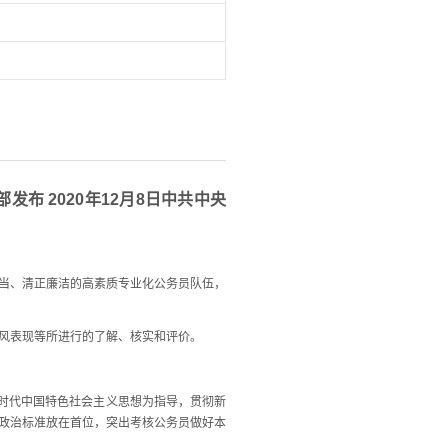
发布 2020年12月8日中共中央
当、清正廉洁的高素质专业化公务员队伍，
风表现等所进行的了解、核实和评价。
时代中国特色社会主义思想为指导，贯彻新
政治标准放在首位，突出考核公务员做好本