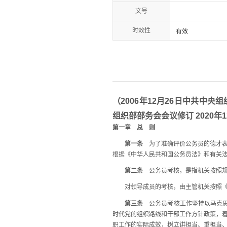
文号
时效性
有效
（2006年12月26日中共中央
组织部部务会会议修订 2020年
第一章 总 则
第一条
为了准确评价公务员的德才表
根据《中华人民共和国公务员法》和有关
第二条
公务员考核，是指机关按照规
对领导成员的考核，由主管机关按照《
第三条
公务员考核工作坚持以马克思
时代党的组织路线和干部工作方针政策，
职工作的实际成效，树立讲担当、重担当