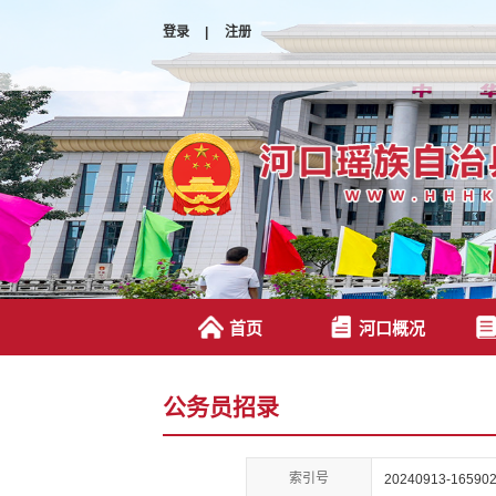
登录
|
注册
首页
河口概况
公务员招录
索引号
20240913-165902