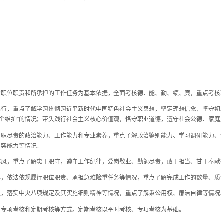
职位职责和所承担的工作任务为基本依据，全面考核德、能、勤、绩、廉，重点考核
，重点了解学习贯彻习近平新时代中国特色社会主义思想，坚定理想信念，坚守初
到“两个维护”的情况；带头践行社会主义核心价值观，恪守职业道德，遵守社会公德、家
尽责的政治能力、工作能力和专业素养，重点了解政治鉴别能力、学习调研能力、
处突能力等情况。
，重点了解忠于职守，遵守工作纪律，爱岗敬业、勤勉尽责，敢于担当、甘于奉献
依法依规履行职位职责、承担急难险重任务等情况，重点了解完成工作的数量、质
落实中央八项规定及其实施细则精神等情况，重点了解秉公用权、廉洁自律等情况
专项考核和定期考核等方式。定期考核以平时考核、专项考核为基础。