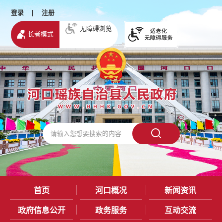
登录
|
注册
无障碍浏览
长者模式
首页
河口概况
新闻资讯
政府信息公开
政务服务
互动交流