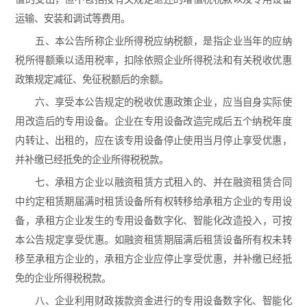
运输、安装和调试等费用。
五、本公告所称企业所得税应纳税额，是指企业当年的应纳
税所得额乘以适用税率，扣除依照企业所得税法和有关税收优惠
政策规定减征、免征税额后的余额。
六、享受本公告规定的税收优惠政策企业，应当自身实际使
用改造后的专用设备。企业在专用设备改造完成后五个纳税年度
内转让、出租的，应在该专用设备停止使用当月停止享受优惠，
并补缴已经抵免的企业所得税税款。
七、承租方企业以融资租赁方式租入的、并在融资租赁合同
中约定租赁期届满时租赁设备所有权转移给承租方企业的专用设
备，承租方企业发生的专用设备数字化、智能化改造投入，可按
本公告规定享受优惠。如融资租赁期届满后租赁设备所有权未转
移至承租方企业的，承租方企业应停止享受优惠，并补缴已经抵
免的企业所得税税款。
八、企业利用财政拨款资金进行的专用设备数字化、智能化