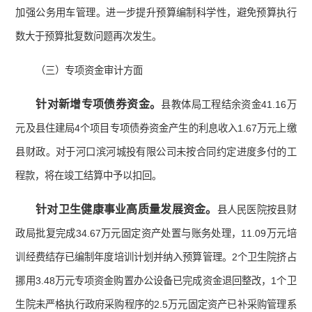
加强公务用车管理。进一步提升预算编制科学性，避免预算执行
数大于预算批复数问题再次发生。
（三）专项资金审计方面
针对新增专项债券资金。
县教体局工程结余资金41.16万
元及县住建局4个项目专项债券资金产生的利息收入1.67万元上缴
县财政。对于河口滨河城投有限公司未按合同约定进度多付的工
程款，将在竣工结算中予以扣回。
针对卫生健康事业高质量发展资金。
县人民医院按县财
政局批复完成34.67万元固定资产处置与账务处理，11.09万元培
训经费结存已编制年度培训计划并纳入预算管理。2个卫生院挤占
挪用3.48万元专项资金购置办公设备已完成资金退回整改，1个卫
生院未严格执行政府采购程序的2.5万元固定资产已补采购管理系