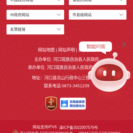
州政府网站
市县级网站
友情链接
x
网站地图
|
网站声明
|
关于我们
主办单位: 河口瑶族自治县人民政府
承办单位: 河口瑶族自治县人民政府办公室
地址：河口县北山行政中心三楼327室
联系电话:0873-3451239
网站支持IPV6
滇ICP备2022007579号