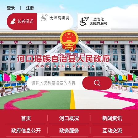
登录
|
注册
无障碍浏览
长者模式
首页
河口概况
新闻资讯
政府信息公开
政务服务
互动交流