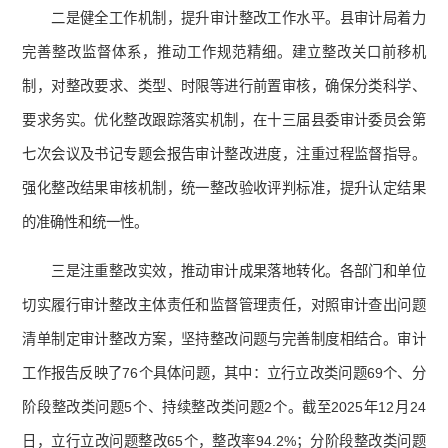
二是健全工作机制，提升审计整改工作水平。县审计局着力
完善整改监督体系，推动工作规范精细。建立整改关口前移机
制，对整改要求、类型、时限等进行前置审核，确保分类科学、
要求务实。优化整改跟踪落实机制，在十三届县委审计委员会第
七次会议及书记专题会报告审计整改进度，注重过程监督指导。
强化整改结果审核机制，统一整改验收评判标准，提升认定结果
的准确性和统一性。
三是注重整改实效，推动审计成果落地转化。各部门和单位
切实履行审计整改主体责任和监督管理责任，对照审计查出问题
清单制定审计整改方案，坚持整改问题与完善制度相结合。审计
工作报告反映了76个具体问题，其中：立行立改类问题69个、分
阶段整改类问题5个、持续整改类问题2个。截至2025年12月24
日，立行立改问题整改65个，整改率94.2%；分阶段整改类问题