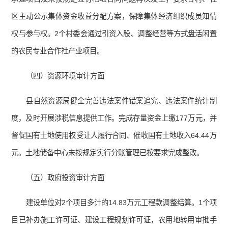
区主动公示集体资金收益分配方案，保障集体经济组织成员知情
权与参与权。2个村委会通过引资入股、调整经营等方式盘活闲置
的农民专业合作社产业项目。
（四）资源环境审计方面
县自然资源局健全完善违法案件错案追究、违法案件统计制
度，及时开展涉税信息提供工作。完成存量资金上缴177万元，并
督促国有土地使用权受让人履行合同、催收国有土地收入64.44万
元。土地储备中心未按规定实行分账管理已按要求完成整改。
（五）政府投资审计方面
建设单位对2个项目多计的14.83万元工程款调整结算。1个项
目已补办施工许可证、建设工程规划许可证，农用地转用审批手