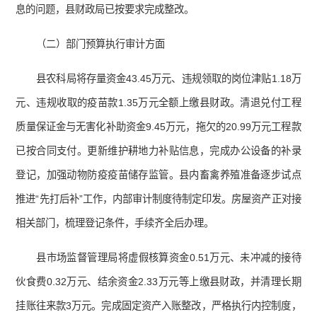
息的问题，县财政局已按要求完成整改。
（二）部门预算执行审计方面
县农科局将存量资金43.45万元、违规领取的岗位津贴1.18万
元、违规收取的疫苗款1.35万元全额上缴县财政。清退兑付工程
质量保证金与无害化补助资金9.45万元，拖欠的20.99万元工程款
已按合同支付。更新维护耕地力补贴信息，完成办公设备的补录
登记，加强动物防疫疫苗储存监管。县内畜禽养殖准备逐步试点
推进“先打后补”工作，内部审计制度待制定印发。房屋资产正对接
相关部门，梳理登记条件，手续齐全后办理。
县市场监督管理局将虚假核算资金0.51万元、未冲减的接待
伙食费0.32万元、结余资金2.33万元等上缴县财政，并清理长期
挂账往来款3万元。完成固定资产入账整改，严格执行内控制度，