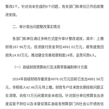
整改2个。针对尚未完成的9个问题，有关部门和单位已作后续整
改安排。
二、审计查出问题整改落实情况
各部门和单位通过多种方式提升审计整改成效，其中：上缴
财政267.86万元，促进拨付资金到位4891.01万元，避免或挽回
损失14.83万元，推动健全完善规章制度14项，追责问责6人。
（一）县级财政预算执行及决算草案编制审计方面
2024年县级财政存量资金4976.02万元目前已支出4881.56万
元，非税收入42.46万元待上缴。财政专户往来款长期挂账问题正
在清理，尚有73万元闲置资金未收回。针对部分单位预算支出进
度监管不到位以及未督促落实县级各预算部门向社会公开绩效信