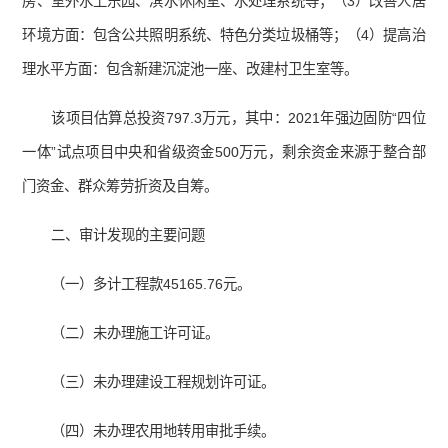
房、室外水上乐园、滨水休闲室、水处理系统等；（3）改善人居
环境方面：包含公共照明系统、特色分类垃圾桶等；（4）提高治
理水平方面：包含新建沉淀池一座、改建村卫生室等。
该项目估算总投资797.3万元，其中：2021年强边固防“四位
一体”试点项目中央和省级资金500万元，剩余资金来源于整合部
门资金、群众筹劳折资及自筹。
二、审计发现的主要问题
（一）多计工程款45165.76元。
（二）未办理施工许可证。
（三）未办理建设工程规划许可证。
（四）未办理农用地转用审批手续。