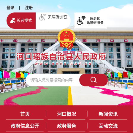
登录
|
注册
无障碍浏览
长者模式
首页
河口概况
新闻资讯
政府信息公开
政务服务
互动交流