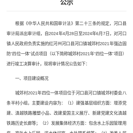
公示
根据《中华人民共和国审计法》第二十三条的规定，河口县
审计局派出审计组，自2024年4月28日至2024年6月7日，对河口
镇人民政府负责实施的红河州河口县河口镇城郊村2021年强边固
防“四位一体”试点项目（以下简称城郊村2021年“四位一体”项目）
进行竣工决算审计，现将审计情况公告如下：
一、项目建设概况
城郊村2021年四位一体项目位于河口县河口镇城郊村委会八
条半村小组，主要建设内容为：（1）建强基层组织方面：增添党
建、滇越铁路雕塑小品、改建爱国主义展厅、新建党建文化滇越
铁路历史长廊等；（2）发展集体经济方面：包含水上乐园管理用