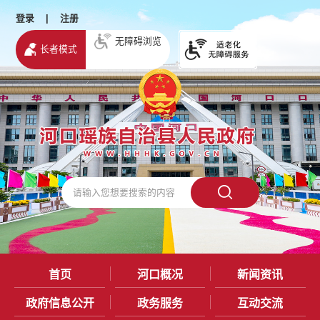
登录
|
注册
无障碍浏览
长者模式
首页
河口概况
新闻资讯
政府信息公开
政务服务
互动交流