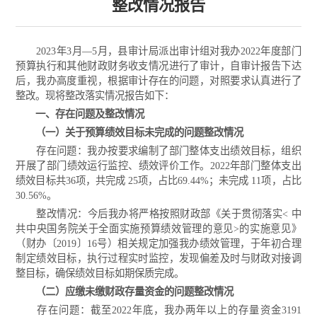
整改情况报告
2023年3月—5月，县审计局派出审计组对我办2022年度部门
预算执行和其他财政财务收支情况进行了审计，自审计报告下达
后，我办高度重视，根据审计存在的问题，对照要求认真进行了
整改。现将整改落实情况报告如下：
一、存在问题及整改情况
（一）关于预算绩效目标未完成的问题整改情况
存在问题：我办按要求编制了部门整体支出绩效目标，组织
开展了部门绩效运行监控、绩效评价工作。2022年部门整体支出
绩效目标共36项，共完成 25项，占比69.44%；未完成 11项，占比
30.56%。
整改情况：今后我办将严格按照财政部《关于贯彻落实< 中
共中央国务院关于全面实施预算绩效管理的意见>的实施意见》
（财办〔2019〕16号）相关规定加强我办绩效管理，于年初合理
制定绩效目标，执行过程实时监控，发现偏差及时与财政对接调
整目标，确保绩效目标如期保质完成。
（二）应缴未缴财政存量资金的问题整改情况
存在问题：截至2022年底，我办两年以上的存量资金3191