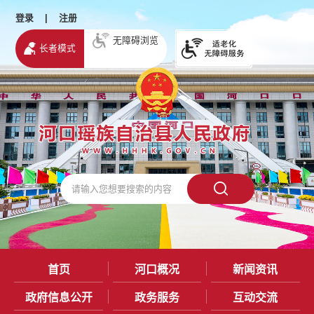
登录
|
注册
无障碍浏览
长者模式
首页
河口概况
新闻资讯
政府信息公开
政务服务
互动交流