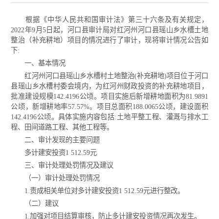
根据《中华人民共和国审计法》第三十六条及有关规定，
2022年9月5日起，河口县审计局对红河州河口县瑶山乡水槽土地
整治（补充耕地）项目的情况进行了审计，现将审计情况公告如
下:
一、基本情况
红河州河口县瑶山乡水槽村土地整治(补充耕地)项目位于河口
县瑶山乡水槽村委会境内，为红河州财政投资的补充耕地项目，
批准建设规模142.4196公顷。项目实施后新增耕地面积为81.9891
公顷，新增耕地率57.57%。项目总面积188.0065公顷，建设面积
142.4196公顷。具体实施内容包括:土地平整工程、灌溉与排水工
程、田间道路工程、其他工程等。
二、审计发现的主要问题
多计建安投资1 512.59元
三、审计处理处罚情况及建议
（一）审计处理处罚情况
1.责成相关单位对多计建安投资1 512.59元进行整改。
（二）建议
1.加强对项目结算审核，防止多计建安投资情况再次发生。