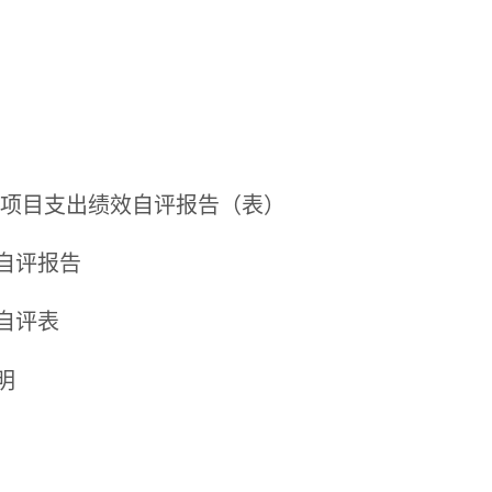
/项目支出绩效自评报告（表）
自评报告
自评表
明