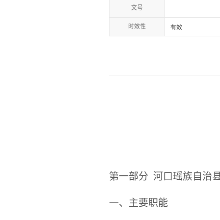
文号
时效性
有效
第一部分
河口瑶族自治
一、主要职能