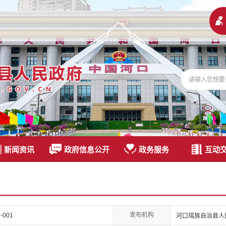
新闻资讯
政府信息公开
政务服务
互动
发布机构
-001
河口瑶族自治县人