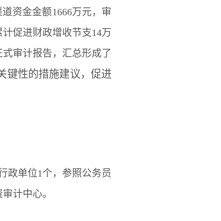
渠道资金金额1666万元，审
累计促进财政增收节支14万
正式审计报告，汇总形成了
关键性的措施建议，促进
行政单位1
个，参照公务员
资审计中心。