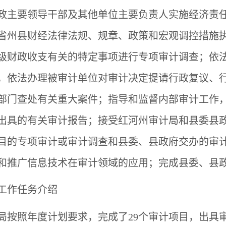
政主要领导干部及其他单位主要负责人实施经济责
省州县财经法律法规、规章、政策和宏观调控措施
级财政收支有关的特定事项进行专项审计调查；依
，依法办理被审计单位对审计决定提请行政复议、
部门查处有关重大案件；指导和监督内部审计工作
出具的有关审计报告；接受红河州审计局和县委县
目的专项审计或审计调查和县委、县政府交办的审
和推广信息技术在审计领域的应用；完成县委、县
点工作任务介绍
局按照年度计划要求，完成了
29个审计项目，出具