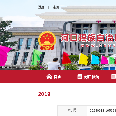
登录
|
注册
首页
河口概况
2019
索引号
20240913-165623