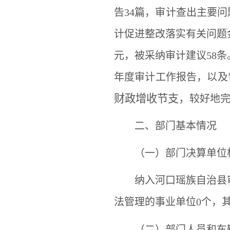
告34篇，审计查出主要问题
计促进整改落实有关问题金
元，被采纳审计建议58条
年度审计工作报告，以及
财政增收节支，
较好地
二、部门基本情况
（一）部门决算单位
纳入河口瑶族自治县
法管理的事业单位
0
个，
（二）部门人员和车