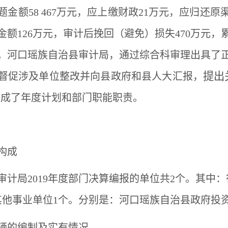
金额58 467万元，应上缴财政21万元，应归还原
额126万元，审计后挽回（避免）损失470万元，
。河口瑶族自治县审计局，通过综合科审理出具了
提出
督促涉及单位整改并向县政府和县人大汇报，
完成了年度计划和部门职能职责。
构成
审计局
2019年度部门决算编报的单位共2个。其中：
其他事业单位
1
个。分别是：河口瑶族自治县政府投
辆的编制及实有情况