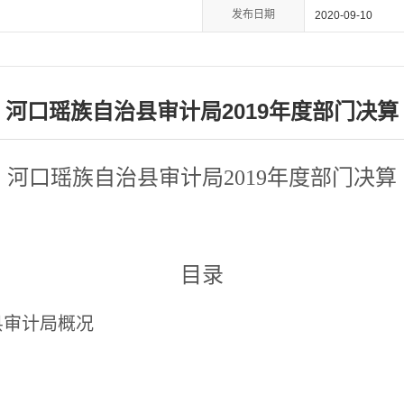
发布日期
2020-09-10
河口瑶族自治县审计局2019年度部门决算
河口瑶族自治县审计局
2019年度部门决算
目录
县审计局概况