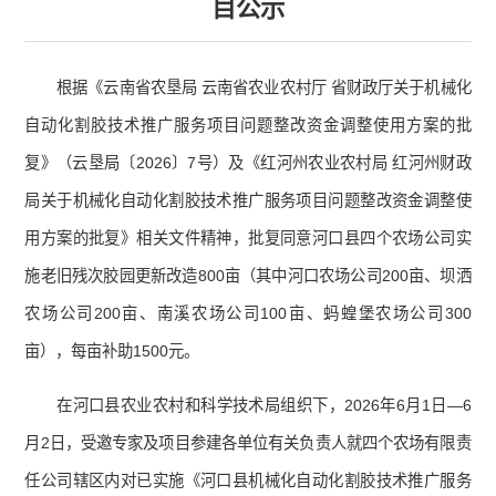
目公示
根据《云南省农垦局 云南省农业农村厅 省财政厅关于机械化
自动化割胶技术推广服务项目问题整改资金调整使用方案的批
复》（云垦局〔2026〕7号）及《红河州农业农村局 红河州财政
局关于机械化自动化割胶技术推广服务项目问题整改资金调整使
用方案的批复》相关文件精神，批复同意河口县四个农场公司实
施老旧残次胶园更新改造800亩（其中河口农场公司200亩、坝洒
农场公司200亩、南溪农场公司100亩、蚂蝗堡农场公司300
亩），每亩补助1500元。
在河口县农业农村和科学技术局组织下，2026年6月1日—6
月2日，受邀专家及项目参建各单位有关负责人就四个农场有限责
任公司辖区内对已实施《河口县机械化自动化割胶技术推广服务