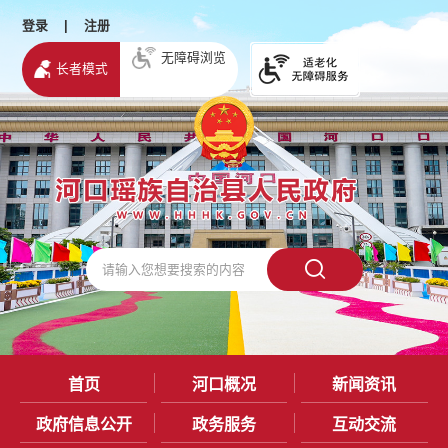
登录
|
注册
无障碍浏览
长者模式
首页
河口概况
新闻资讯
政府信息公开
政务服务
互动交流