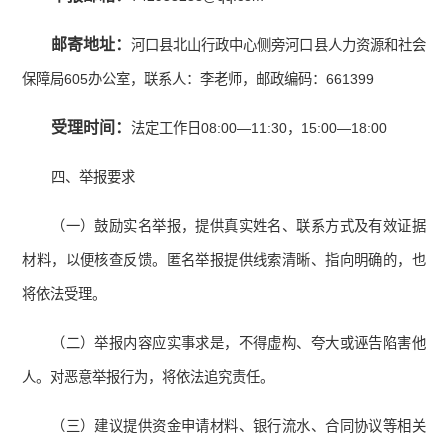
邮寄地址：
河口县北山行政中心侧旁河口县人力资源和社会
保障局605办公室，联系人：李老师，邮政编码：661399
受理时间：
法定工作日08:00—11:30，15:00—18:00
四、举报要求
（一）鼓励实名举报，提供真实姓名、联系方式及有效证据
材料，以便核查反馈。匿名举报提供线索清晰、指向明确的，也
将依法受理。
（二）举报内容应实事求是，不得虚构、夸大或诬告陷害他
人。对恶意举报行为，将依法追究责任。
（三）建议提供资金申请材料、银行流水、合同协议等相关