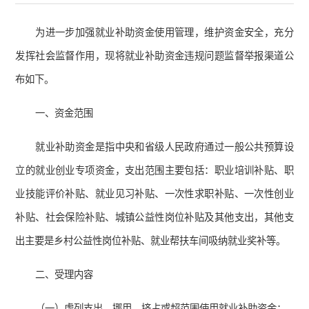
为进一步加强就业补助资金使用管理，维护资金安全，充分
发挥社会监督作用，现将就业补助资金违规问题监督举报渠道公
布如下。
一、资金范围
就业补助资金是指中央和省级人民政府通过一般公共预算设
立的就业创业专项资金，支出范围主要包括：职业培训补贴、职
业技能评价补贴、就业见习补贴、一次性求职补贴、一次性创业
补贴、社会保险补贴、城镇公益性岗位补贴及其他支出，其他支
出主要是乡村公益性岗位补贴、就业帮扶车间吸纳就业奖补等。
二、受理内容
（一）虚列支出、挪用、挤占或超范围使用就业补助资金；