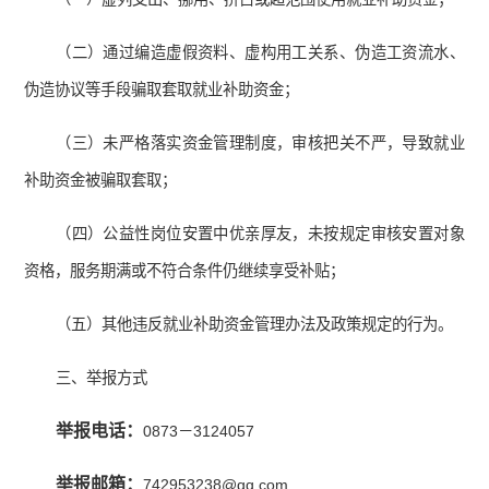
（二）通过编造虚假资料、虚构用工关系、伪造工资流水、
伪造协议等手段骗取套取就业补助资金；
（三）未严格落实资金管理制度，审核把关不严，导致就业
补助资金被骗取套取；
（四）公益性岗位安置中优亲厚友，未按规定审核安置对象
资格，服务期满或不符合条件仍继续享受补贴；
（五）其他违反就业补助资金管理办法及政策规定的行为。
三、举报方式
举报电话：
0873－3124057
举报邮箱：
742953238@qq.com