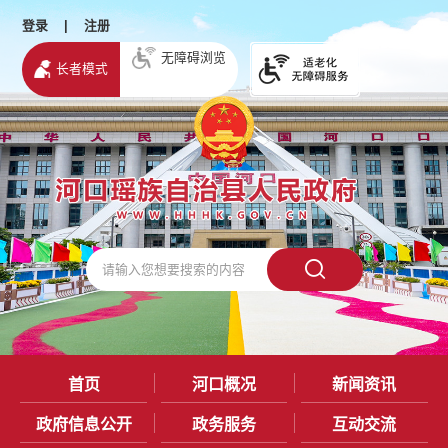
登录
|
注册
无障碍浏览
长者模式
首页
河口概况
新闻资讯
政府信息公开
政务服务
互动交流