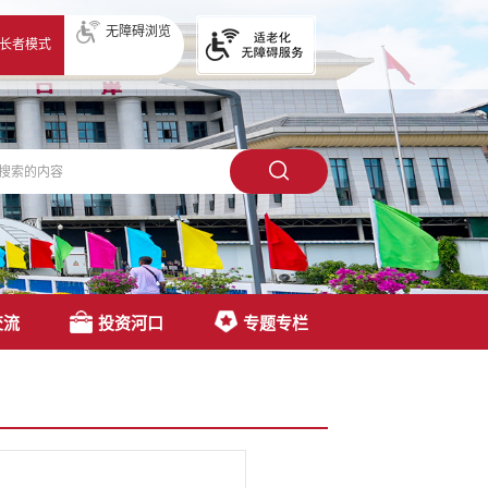
无障碍浏览
长者模式
交流
投资河口
专题专栏