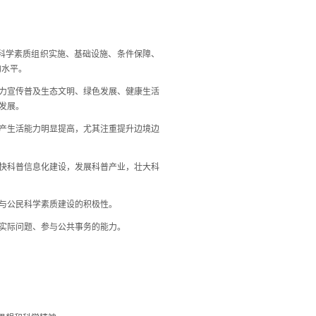
科学素质组织实施、基础设施、条件保障、
均水平。
力宣传普及生态文明、绿色发展、健康生活
发展。
产生活能力明显提高，尤其注重提升边境边
快科普信息化建设，发展科普产业，壮大科
与公民科学素质建设的积极性。
实际问题、参与公共事务的能力。