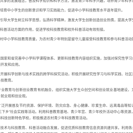
共享的发展理念，普及科学知识和科学方法，激发青少年科学兴趣，培养青少年科学
培育中小学生的创新意识和学习实践能力，促进中小学科技教育水平逐年提升。
引导大学生树立科学思想，弘扬科学精神，激发大学生创新创造创业热情，提高大学
科普活动方面的作用，促进学校科技教育和校外科普活动有效衔接。
村中小学科技教育质量，为农村青少年特别是留守儿童接受科技教育和参与科普活动
国家和省完善中小学科学课程体系、更新科技教育内容组织实施，加强对探究性学习
源开发和应用。
开展科学创新与技术实践的跨学科探究活动，积极开展研究性学习与科学实践、社区
科技教育。
业教育与创新创业教育有机融合，组织实施大学生众创空间和创业就业基地建设，
、就业观和创业观。
泛开展普及节约资源、保护环境、防灾应急、身心健康、珍爱生命、远离毒品等知
三下乡”社会实践等活动。利用科普教育基地、青少年宫、青少年校外活动中心等资源，开
和科技创新特色学校，积极推进农村青少年科技教育活动。
技术与科技教育、科普活动融合发展，促进优质科技教育信息资源共建共享。利用各