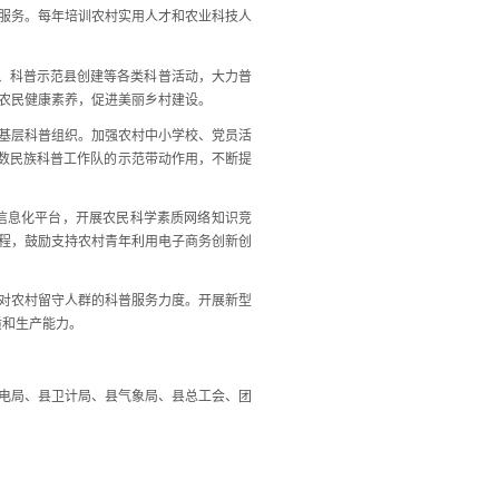
服务。每年培训农村实用人才和农业科技人
、科普示范县创建等各类科普活动，大力普
农民健康素养，促进美丽乡村建设。
基层科普组织。加强农村中小学校、党员活
少数民族科普工作队的示范带动作用，不断提
”等信息化平台，开展农民科学素质网络知识竞
程，鼓励支持农村青年利用电子商务创新创
对农村留守人群的科普服务力度。开展新型
质和生产能力。
电局、县卫计局、县气象局、县总工会、团