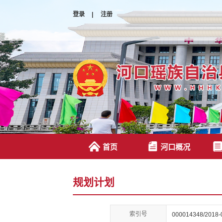
登录
|
注册
首页
河口概况
规划计划
索引号
000014348/2018-