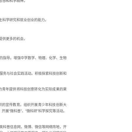
思想和科学精神。
生科学研究和就业创业的能力。
提供更多的机会。
的指导。增强中学数学、物理、化学、生物
服务与社会实践活动。积极探索科技创新和
为青年提供将科技创意转化为实际成果的渠
识的宣传教育。组织开展青少年科技创新大
展“微科普”、“微科研”科学探究等活动。
类科普信息网，微博、微信等网络阵地，开