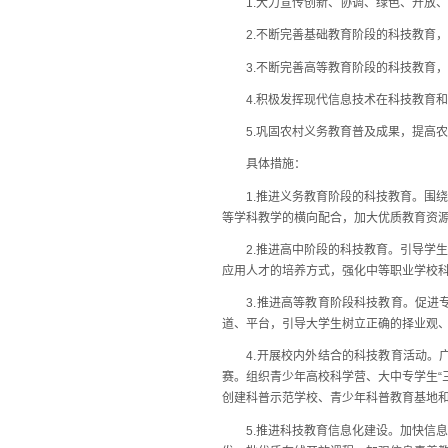
1.大力宣传创新、协调、绿色、开放、
2.不断完善基础教育阶段的科技教育，
3.不断完善高等教育阶段的科技教育，
4.积极发挥现代信息技术在科技教育和
5.巩固农村义务教育普及成果，提高农
具体措施：
1.推进义务教育阶段的科技教育。围绕
等学科教学的横向配合，加大优质教育资
2.推进高中阶段的科技教育。引导学生
应用人才的培养方式，强化中等职业学校
3.推进高等教育阶段科技教育。促进专
道、平台，引导大学生树立正确的择业观
4.开展校内外结合的科技教育活动。广
赛。组织青少年高校科学营、大中专学生“
创建科普示范学校、青少年科普教育基地
5.推进科技教育信息化建设。加快信息