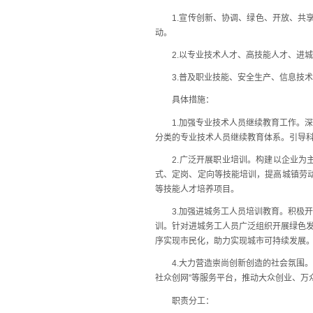
1.宣传创新、协调、绿色、开放、共享的
动。
2.以专业技术人才、高技能人才、进城务
3.普及职业技能、安全生产、信息技术
具体措施：
1.加强专业技术人员继续教育工作。深
分类的专业技术人员继续教育体系。引导
2.广泛开展职业培训。构建以企业为主
式、定岗、定向等技能培训，提高城镇劳动
等技能人才培养项目。
3.加强进城务工人员培训教育。积极开
训。针对进城务工人员广泛组织开展绿色
序实现市民化，助力实现城市可持续发展
4.大力营造崇尚创新创造的社会氛围。深入
社众创网”等服务平台，推动大众创业、万
职责分工：