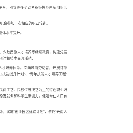
务平台，引导更多劳动者积极投身创新创业活
有机会参加一次相应的职业培训。
整体水平提升。
、少数民族人才培养等继续教育，构建分层
研讨和技术交流活动。
人才培养体系。面向城镇劳动者，开展订单
技能提升计划”、“青年技能人才培养工程”
民间工艺、民族传统技艺为主的特色职业培
稳定就业和科学生活能力，促进常住人口有
动，实施“创业园区建设计划”，依托“云南人