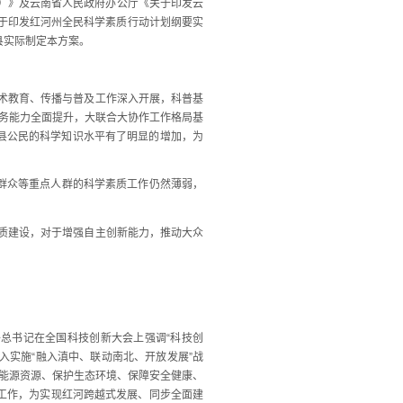
0年）》及云南省人民政府办公厅《关于印发云
《关于印发红河州全民科学素质行动计划纲要实
我县实际制定本方案。
术教育、传播与普及工作深入开展，科普基
务能力全面提升，大联合大协作工作格局基
我县公民的科学知识水平有了明显的增加，为
群众等重点人群的科学素质工作仍然薄弱，
质建设，对于增强自主创新能力，推动大众
总书记在全国科技创新大会上强调“科技创
入实施“融入滇中、联动南北、开放发展”战
约能源资源、保护生态环境、保障安全健康、
工作，为实现红河跨越式发展、同步全面建