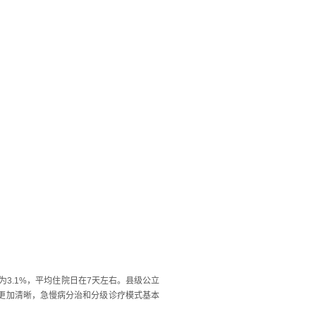
为3.1%，平均住院日在7天左右。县级公立
定位更加清晰，急慢病分治和分级诊疗模式基本