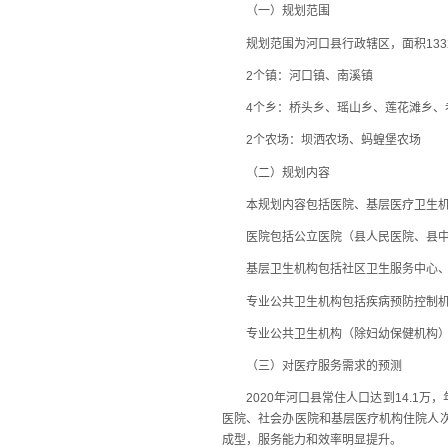
（一）规划范围
规划范围为河口县行政辖区，面积1332平
2个镇：河口镇、南溪镇
4个乡：桥头乡、瑶山乡、莲花滩乡、
2个农场：坝洒农场、蚂蝗堡农场
（二）规划内容
本规划内容包括医院、基层医疗卫生机
医院包括公立医院（县人民医院、县中医
基层卫生机构包括社区卫生服务中心、
专业公共卫生机构包括疾病预防控制机构
专业公共卫生机构（除妇幼保健机构）
（三）对医疗服务需求的预测
2020年河口县常住人口达到14.1万，
医院、社会办医院和基层医疗机构住院人次占
成型，服务能力和效率明显提升。