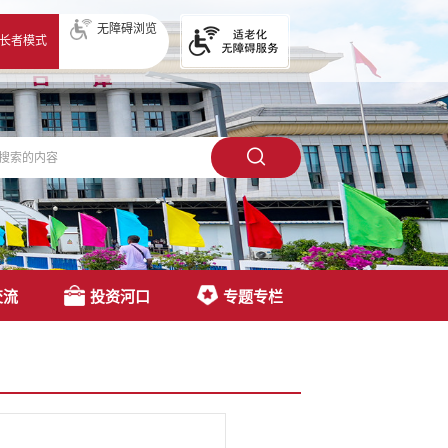
无障碍浏览
长者模式
交流
投资河口
专题专栏