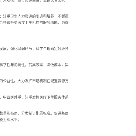
扩大规模，进行资源整合，做精民营医院；
；注重卫生人力资源的引进和培养，不断提
合各级各类医疗卫生机构的服务功能，为群
发展，强化薄弱环节，科学合理确定各级各
科学性与协调性，提高效率，降低成本，实
的公益性。大力发挥市场机制在配置资源方
，中西医并重，注重发挥医疗卫生服务体系
数量和布局，分类制订配置标准。促进基层
能力和水平。