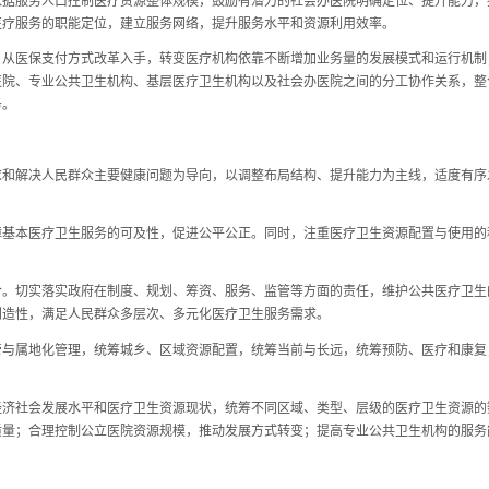
依据服务人口控制医疗资源整体规模，鼓励有潜力的社会办医院明确定位、提升能力，
医疗服务的职能定位，建立服务网络，提升服务水平和资源利用效率。
医保支付方式改革入手，转变医疗机构依靠不断增加业务量的发展模式和运行机制
医院、专业公共卫生机构、基层医疗卫生机构以及社会办医院之间的分工协作关系，整
务。
解决人民群众主要健康问题为导向，以调整布局结构、提升能力为主线，适度有序
本医疗卫生服务的可及性，促进公平公正。同时，注重医疗卫生资源配置与使用的
切实落实政府在制度、规划、筹资、服务、监管等方面的责任，维护公共医疗卫生
创造性，满足人民群众多层次、多元化医疗卫生服务需求。
属地化管理，统筹城乡、区域资源配置，统筹当前与长远，统筹预防、医疗和康复
社会发展水平和医疗卫生资源现状，统筹不同区域、类型、层级的医疗卫生资源的
质量；合理控制公立医院资源规模，推动发展方式转变；提高专业公共卫生机构的服务