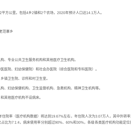
方公里。包括4乡2镇和2个农场，2020年预计人口达14.1万人。
老范寨乡
构、专业公共卫生服务机构和其他医疗卫生机构。
医院、妇幼保健院）和社会办医院（综合医院和专科医院）。
乡镇卫生院、诊所和村卫生室。
、妇幼保健机构、卫生监督机构、急救机构、精神卫生机构等。
和其他医疗机构不设病床。
年住院率（医疗机构数据）将达到19.67%左右，年住院人次为3.07万人，其中外转率
比为7:1:4，病床使用率分别超过90%、60%和30%，各级各类医疗机构功能