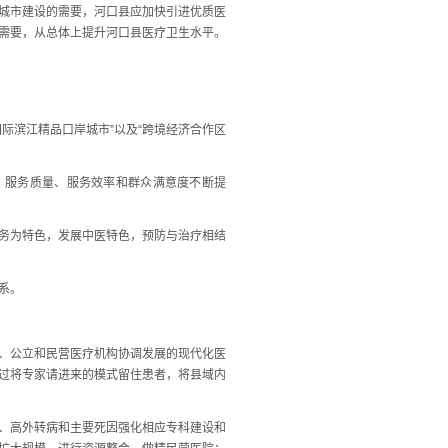
城市建设的需要，河口县应加快引进优质医
需要，从总体上提升河口县医疗卫生水平。
滨江精品口岸城市”以及“跨境经济合作区
、服务质量、服务效率和群众满意度不断提
务为特色，发展中医特色，预防与治疗相结
系。
、公立和民营医疗机构协调发展的现代化医
过将专家请进来的模式留住患者，将县域内
、高外转病和主要死因强化相应专科建设和