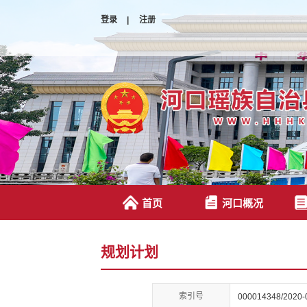
登录
|
注册
首页
河口概况
规划计划
索引号
000014348/2020-