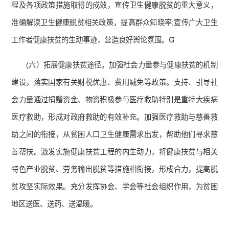
程及各项政策措施取得的成效，宣传卫生健康脱贫的重大意义，
准确解读卫生健康脱贫相关政策，提高群众知晓率;宣传广大卫生
工作者健康扶贫的生动事迹，营造良好舆论氛围。
(六）拓展健康扶贫途径。加强社会力量参与健康扶贫的机制
建设，落实国家有关财税优惠、费用减免等政策。支持、引导社
会力量通过捐赠资金、物资积极参与医疗救助特别是重特大疾病
医疗救助，形成对政府救助的有效补充。加强医疗救助与慈善救
助之间的衔接，从贫困人口卫生健康需求出发，帮助他们寻求慈
善帮扶。激发实施健康扶贫工程的内生动力，将健康扶贫与相关
特色产业脱贫、劳务输出脱贫等措施相衔接，形成合力，提高脱
贫攻坚实际效果。充分发挥协会、学会等社会组织作用，为贫困
地区送医、送药、送温暖。