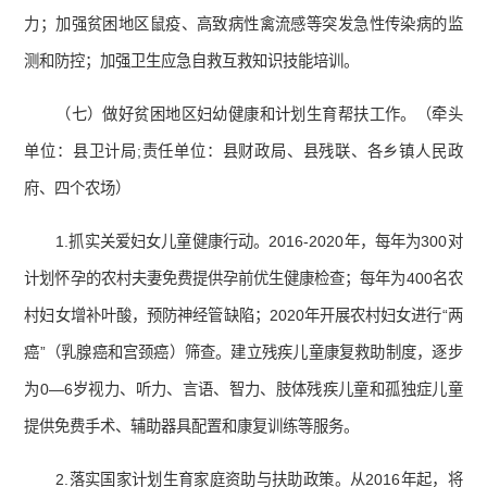
力；加强贫困地区鼠疫、高致病性禽流感等突发急性传染病的监
测和防控；加强卫生应急自救互救知识技能培训。
（七）做好贫困地区妇幼健康和计划生育帮扶工作。（牵头
单位：县卫计局;责任单位：县财政局、县残联、各乡镇人民政
府、四个农场）
1.抓实关爱妇女儿童健康行动。2016-2020年，每年为300对
计划怀孕的农村夫妻免费提供孕前优生健康检查；每年为400名农
村妇女增补叶酸，预防神经管缺陷；2020年开展农村妇女进行“两
癌”（乳腺癌和宫颈癌）筛查。建立残疾儿童康复救助制度，逐步
为0―6岁视力、听力、言语、智力、肢体残疾儿童和孤独症儿童
提供免费手术、辅助器具配置和康复训练等服务。
2.落实国家计划生育家庭资助与扶助政策。从2016年起，将