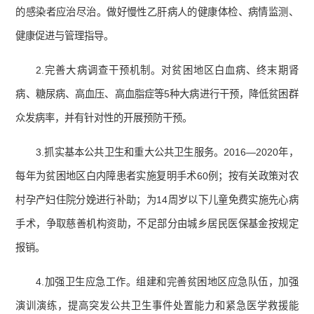
的感染者应治尽治。做好慢性乙肝病人的健康体检、病情监测、
健康促进与管理指导。
2.完善大病调查干预机制。对贫困地区白血病、终末期肾
病、糖尿病、高血压、高血脂症等5种大病进行干预，降低贫困群
众发病率，并有针对性的开展预防干预。
3.抓实基本公共卫生和重大公共卫生服务。2016—2020年，
每年为贫困地区白内障患者实施复明手术60例；按有关政策对农
村孕产妇住院分娩进行补助；为14周岁以下儿童免费实施先心病
手术，争取慈善机构资助，不足部分由城乡居民医保基金按规定
报销。
4.加强卫生应急工作。组建和完善贫困地区应急队伍，加强
演训演练，提高突发公共卫生事件处置能力和紧急医学救援能