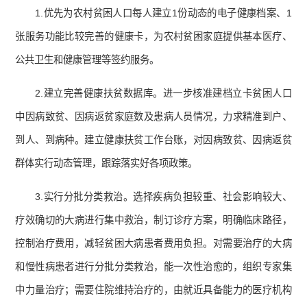
1.优先为农村贫困人口每人建立1份动态的电子健康档案、1
张服务功能比较完善的健康卡，为农村贫困家庭提供基本医疗、
公共卫生和健康管理等签约服务。
2.建立完善健康扶贫数据库。进一步核准建档立卡贫困人口
中因病致贫、因病返贫家庭数及患病人员情况，力求精准到户、
到人、到病种。建立健康扶贫工作台账，对因病致贫、因病返贫
群体实行动态管理，跟踪落实好各项政策。
3.实行分批分类救治。选择疾病负担较重、社会影响较大、
疗效确切的大病进行集中救治，制订诊疗方案，明确临床路径，
控制治疗费用，减轻贫困大病患者费用负担。对需要治疗的大病
和慢性病患者进行分批分类救治，能一次性治愈的，组织专家集
中力量治疗；需要住院维持治疗的，由就近具备能力的医疗机构