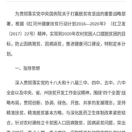
为贯彻落实党中央国务院关于打赢脱贫攻坚战的重要战略部
署，根据《红河州健康扶贫行动计划2016—2020年》（红卫发
〔2017〕22号）精神，实现到2020年农村贫困人口摆脱贫困的目
标，防止因病致贫、因病返贫，推进健康河口建设，特制定本计
划。
一、指导思想
深入贯彻落实党的十八大和十八届三中、四中、五中、六中
全会以及中央、省、州扶贫开发工作会议精神，围绕“四个全面”战
略布局，贯彻创新、协调、绿色、开放、共享的发展理念，坚持
精准扶贫、精准脱贫基本方略，与深化医药卫生体制改革紧密结
合，针对农村建档立卡贫困人口因病致贫、因病返贫问题，突出