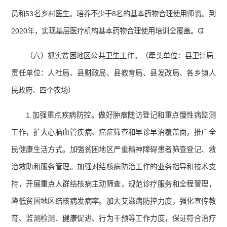
员和53名乡村医生。培养不少于8名的基本药物合理使用师资。到
2020年，实现基层医疗机构基本药物合理使用培训全覆盖。
（六）抓实贫困地区公共卫生工作。（牵头单位：县卫计局;
责任单位：人社局、县财政局、县教育局、县发改局、各乡镇人
民政府、四个农场）
1.加强重点疾病防控。做好肿瘤随访登记和重点慢性病监测
工作，扩大心脑血管疾病、癌症筛查和早诊早治覆盖面，推广全
民健康生活方式。加强贫困地区严重精神障碍患者筛查登记、救
治救助和服务管理。加强对结核病防治工作的业务指导和技术支
持，开展重点人群结核病主动筛查，规范诊疗服务和全程管理，
降低贫困地区结核病发病率。加大艾滋病防控力度，强化宣传教
育、监测检测、健康促进、行为干预等工作力度，保证符合治疗