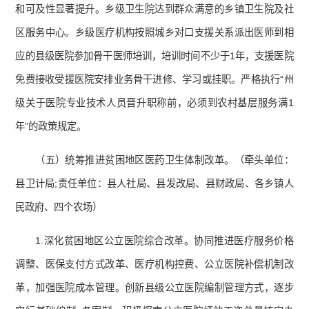
和可及性显著提升。乡级卫生院达到群众满意的乡镇卫生院及社
区服务中心。乡级医疗机构按照城乡对口支援关系派出医师到相
应的县级医院参加骨干医师培训，培训时间不少于1年，支援医院
免费接收受援医院安排业务骨干进修、学习或挂职。严格执行“州
级关于医院专业技术人员晋升职称前，必须到农村基层服务满1
年”的政策规定。
（五）统筹推进贫困地区医药卫生体制改革。（牵头单位：
县卫计局;责任单位：县人社局、县发改局、县财政局、各乡镇人
民政府、四个农场）
1.深化贫困地区公立医院综合改革。协同推进医疗服务价格
调整、医保支付方式改革、医疗机构控费、公立医院补偿机制改
革，加强医院成本管理。创新县级公立医院编制管理方式，逐步