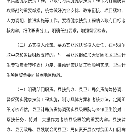
织实施健康扶贫工程。县政府将实施健康扶贫工程作为打赢脱贫
攻坚战的重要举措，统筹做好资金安排、政策衔接、项目落地、
人力调配、推进实施等工作。要将健康扶贫工程纳入政府目标考
核内容，细化职责分工，明确任务要求，加强督促检查。
（二）落实投入政策。要落实财政扶贫投入责任，在积极争
取中央和省级财政支持的同时，县财政继续加大贫困地区卫生计
生专项资金转移支付力度，推动健康扶贫工程顺利实施。卫生计
生项目资金要向贫困地区倾斜。
（三）明确部门职责。县扶贫办、县卫计局负责统筹协调、
督促落实健康扶贫工程实施，制订具体方案和考核办法，定期组
织考核评估。县卫计局负责协调落实县级医院与乡镇卫生院对口
帮扶任务，将对口支援作为考核县级医院的重要内容。县扶贫
办、县民政局、县残联会同县卫计局负责开展农村贫困人口因病