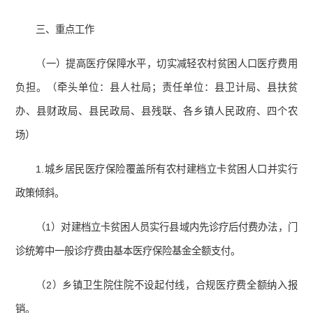
三、重点工作
（一）提高医疗保障水平，切实减轻农村贫困人口医疗费用
负担。（牵头单位：县人社局；责任单位：县卫计局、县扶贫
办、县财政局、县民政局、县残联、各乡镇人民政府、四个农
场）
1.城乡居民医疗保险覆盖所有农村建档立卡贫困人口并实行
政策倾斜。
（1）对建档立卡贫困人员实行县域内先诊疗后付费办法，门
诊统筹中一般诊疗费由基本医疗保险基金全额支付。
（2）乡镇卫生院住院不设起付线，合规医疗费全额纳入报
销。