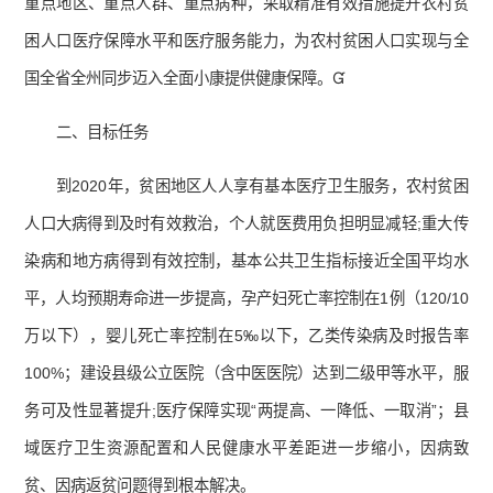
重点地区、重点人群、重点病种，采取精准有效措施提升农村贫
困人口医疗保障水平和医疗服务能力，为农村贫困人口实现与全
国全省全州同步迈入全面小康提供健康保障。
二、目标任务
到2020年，贫困地区人人享有基本医疗卫生服务，农村贫困
人口大病得到及时有效救治，个人就医费用负担明显减轻;重大传
染病和地方病得到有效控制，基本公共卫生指标接近全国平均水
平，人均预期寿命进一步提高，孕产妇死亡率控制在1例（120/10
万以下），婴儿死亡率控制在5‰以下，乙类传染病及时报告率
100%；建设县级公立医院（含中医医院）达到二级甲等水平，服
务可及性显著提升;医疗保障实现“两提高、一降低、一取消”；县
域医疗卫生资源配置和人民健康水平差距进一步缩小，因病致
贫、因病返贫问题得到根本解决。