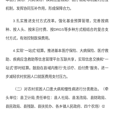
机制，发挥协同互补作用，形成保障合力。
3.扎实推进支付方式改革。强化基金预算管理，完善按病
种、按人头、按床日付费、按DRGS等多种方式相结合的复合支
付方式，有效控制医保费用。
4.实现“一站式”结算。推进基本医疗保险、大病保险、医疗救
助、疾病应急救助等信息管理平台互联共享，实现信息交换和“一
站式”即时结算。鼓励在县域内推行“先诊疗、后付费”服务，进一
步减轻农村贫困人口就医费用支付压力。
（二）对农村贫困人口患大病和慢性病进行分类救治。（牵
头单位：县卫计局;责任单位：县人社局、县发改局、县财政局、
县民政局、县残联、县扶贫办、各乡镇人民政府、四个农场）