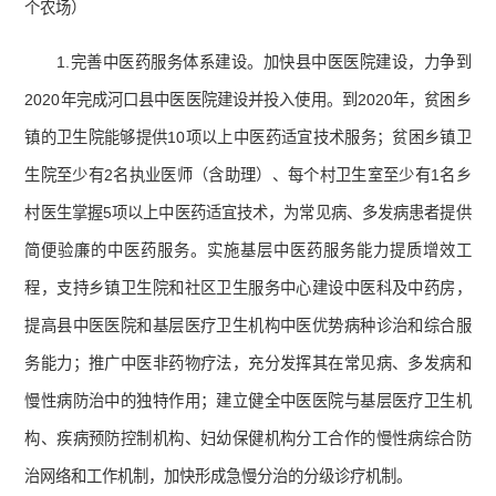
个农场）
1.完善中医药服务体系建设。加快县中医医院建设，力争到
2020年完成河口县中医医院建设并投入使用。到2020年，贫困乡
镇的卫生院能够提供10项以上中医药适宜技术服务；贫困乡镇卫
生院至少有2名执业医师（含助理）、每个村卫生室至少有1名乡
村医生掌握5项以上中医药适宜技术，为常见病、多发病患者提供
简便验廉的中医药服务。实施基层中医药服务能力提质增效工
程，支持乡镇卫生院和社区卫生服务中心建设中医科及中药房，
提高县中医医院和基层医疗卫生机构中医优势病种诊治和综合服
务能力；推广中医非药物疗法，充分发挥其在常见病、多发病和
慢性病防治中的独特作用；建立健全中医医院与基层医疗卫生机
构、疾病预防控制机构、妇幼保健机构分工合作的慢性病综合防
治网络和工作机制，加快形成急慢分治的分级诊疗机制。