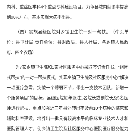
内科、重症医学科4个重点专科建设项目。力争县域内就诊率提高
到90%左右，基本实现大病不出县。
（四）实施县级医院对乡镇卫生院一对一帮扶。（牵头单
位：县卫计局;责任单位：县财政局、县人社局、各乡镇人民政
府、四个农场）
为7家乡镇卫生院和1家社区服务中心采取签订责任书、“组团
式帮扶”的一对一帮扶模式，实现乡镇卫生院及社区服务中心“解决
一项医疗急需，突破一个薄弱环节，带出一支技术团队，新增一
个服务项目”的目标。县级医院每年派驻1名院长或副院长及5名医
师进行帮扶，重点加强近三年县外转出率及前10个病种的临床和
辅助科室建设。培养出一批具有较高水平的临床专业技术人才和
医院管理人才，使乡镇卫生院及社区服务中心医院医疗服务能力