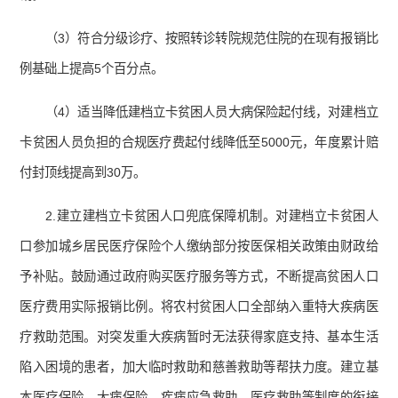
（3）符合分级诊疗、按照转诊转院规范住院的在现有报销比
例基础上提高5个百分点。
（4）适当降低建档立卡贫困人员大病保险起付线，对建档立
卡贫困人员负担的合规医疗费起付线降低至5000元，年度累计赔
付封顶线提高到30万。
2.建立建档立卡贫困人口兜底保障机制。对建档立卡贫困人
口参加城乡居民医疗保险个人缴纳部分按医保相关政策由财政给
予补贴。鼓励通过政府购买医疗服务等方式，不断提高贫困人口
医疗费用实际报销比例。将农村贫困人口全部纳入重特大疾病医
疗救助范围。对突发重大疾病暂时无法获得家庭支持、基本生活
陷入困境的患者，加大临时救助和慈善救助等帮扶力度。建立基
本医疗保险、大病保险、疾病应急救助、医疗救助等制度的衔接