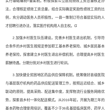
实行基础编制+备案制。积极探索公立医院绩效工资总量核定办
法，合理核定绩效工资总量，结合实际确定奖励性绩效工资的比
例，充分调动医务人员积极性。一县一策制订符合基层实际的人
才招聘引进办法，落实医疗机构用人自主权。
2.加强乡村医生队伍建设。完善乡村医生退出机制，引导符
合条件的乡村医生按规定参加职工基本养老保险、城乡居民基本
养老保险，探索建立乡村医生退出补偿机制，合理提高乡村医生
薪酬待遇。分期分批对乡村医生进行轮训。
3.加快健全贫困地区药品供应保障机制。统筹做好县级医院
与基层医疗机构的药品供应配送管理工作，按照远近结合、城乡
联动的原则，提高采购、配送集中度，发挥物流行业服务网络优
势，探索县乡村一体化配送模式。从2016年起，开展为期三年的
基本药物合理使用培训，覆盖不少于36名基层临床医师、药学人