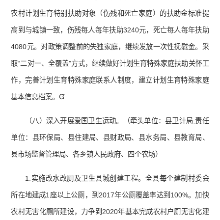
农村计划生育特别扶助对象（伤残和死亡家庭）的扶助金标准提
高到与城镇一致，伤残每人每年扶助3240元，死亡每人每年扶助
4080元。对政策调整前的失独家庭，继续发放一次性抚慰金。采
取“二对一、全覆盖”方式，继续做好计划生育特殊家庭扶助关怀工
作，完善计划生育特殊家庭联系人制度，建立计划生育特殊家庭
基本信息档案。
（八）深入开展爱国卫生运动。（牵头单位：县卫计局;责任
单位：县环保局、县住建局、县财政局、县水务局、县教育局、
县市场监督管理局、各乡镇人民政府、四个农场）
1.实施改水改厕及卫生县城创建工程。全县每个建制村委会
所在地建成1座以上公厕，到2017年公厕覆盖率达到100%。加快
农村无害化厕所建设，力争到2020年基本完成农村户厕无害化建