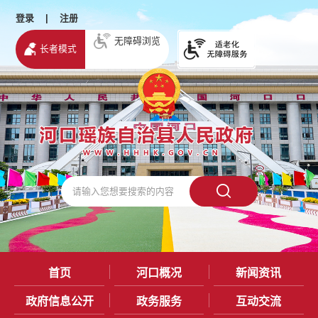
登录
|
注册
无障碍浏览
长者模式
首页
河口概况
新闻资讯
政府信息公开
政务服务
互动交流