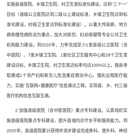
实施县级医院、乡镇卫生院、村卫生室标准化建设，达到“三个一”
目标（县级公立医院达到二级以上建设标准，乡镇卫生院达到标
准化建设，村级卫生室达到标准化建设）。以重大传染病、地方
病和慢性病防治为重点，加大对疾控、妇幼保健等专业公共卫生
机构能力建设。到2020年，力争完成至少1家县级公立医院（含
中医院）、7家乡镇卫生院、1家社区卫生服务中心和28个卫生室
建设达标，乡镇卫生院、村卫生室达标率均达100%以上。我县争
取建成1个孕产妇和新生儿危急重症救治中心。强化远程医疗能
力，实施“互联网+健康医疗”信息通达工程，实现县、乡、村三级
医疗机构信息互联互通。
2.加强县级医院（含中医医院）重点专科建设。认真组织实
施县级医院重点专科建设，提升县域内诊疗水平和服务能力。到
2020年，县级医院累计获得并逐步建设完成骨科、普外科、神经