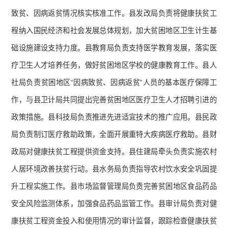
致贫、因病返贫情况核实核准工作。县发改局负责将健康扶贫工
程纳入国民经济和社会发展总体规划，加大贫困地区卫生计生基
础设施建设支持力度。县教育局负责支持医学教育发展，落实医
疗卫生人才培养任务，做好贫困地区学校的健康教育工作。县人
社局负责贫困地区“因病致贫、因病返贫”人员的基本医疗保障工
作，与县卫计局共同提出完善贫困地区医疗卫生人才招聘引进的
政策措施。县科技局负责推进先进适宜技术的推广应用。县民政
局负责制订医疗救助政策，全面开展重特大疾病医疗救助。县财
政局对健康扶贫工程提供资金支持。县住建局牵头负责实施农村
人居环境改善扶贫行动。县水务局负责指导农村饮水安全巩固提
升工程实施工作。县市场监督管理局负责完善贫困地区食品药品
安全风险监测体系，加强食品药品监管工作。县审计局负责对健
康扶贫工程资金投入和使用情况的审计监督，跟踪检查健康扶贫