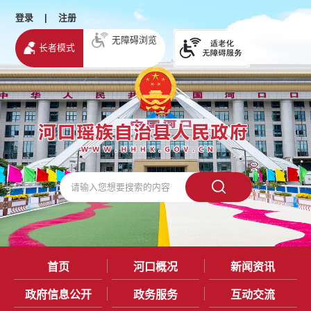
登录
|
注册
无障碍浏览
长者模式
首页
河口概况
新闻资讯
政府信息公开
政务服务
互动交流