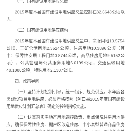
（一）国有建设用地供应总量
2015年度本县国有建设用地供应总量控制在82.6648公顷以
内。
（二）国有建设用地供应结构
2015年度本县国有建设用地供应总量中，商服用地13.5754
公顷，工矿仓储用地2.3524公顷，住房用地10.3896公顷（其
中：保障性安居工程用地0.8744公顷，商品住房用地9.5152公
顷），公共管理与公共服务用地6.0199公顷，交通运输用地
48.1888公顷，特殊用地2.1387公顷。
四、政策导向
（一）坚持计划控制引导，统一有序、规范供应。本年度各
类建设项目用地供应，必须严格按照《河口县2015年度国有建设
用地供应计划汇总表》确定的控制指标实施。
（二）认真落实房地产用地调控政策，重点保障住房用地供
应。确保保障性住房、棚户区改造住房、中小套型普通商品住房