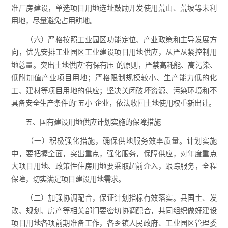
准厂房建设，单选项目用地选址鼓励开发使用荒山、荒坡等未利
用地，尽量避免占用耕地。
（六）严格按照工业园区功能定位、产业政策和主导发展方
向，优先安排工业园区工业建设项目用地供应，从严从紧控制用
地总量。突出土地供应“有保有压”的原则，严禁高耗能、高污染、
低附加值产业项目用地；严格限制规模较小、生产能力低的化
工、建材等项目用地的供应；坚决关闭破坏资源、污染环境和不
具备安全生产条件的“五小”企业，依法收回土地使用权重新出让。
五、国有建设用地供应计划实施的保障措施
（一）积极强化措施，确保供地服务效率质量。计划实施
中，要把握全面，突出重点，强化服务，保障供应，对年度重点
大项目用地、政策性住房用地要采取超前介入，跟踪服务，全程
保障，切实满足项目建设用地需求。
（二）加强协调配合，保证计划指标有效落实。县国土、发
改、规划、房产等相关部门要密切协调配合，共同组织做好建设
项目用地各项前期准备工作，各乡镇人民政府、工业园区管理委