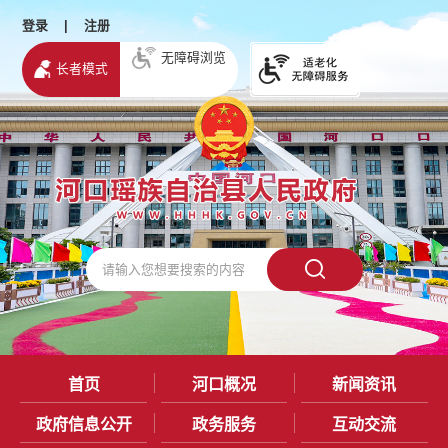
登录
|
注册
无障碍浏览
长者模式
首页
河口概况
新闻资讯
政府信息公开
政务服务
互动交流