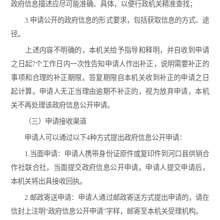
政府信息描述应尽可能准确、具体，以便行政机关精准查找；
3.申请公开的政府信息的形式要求，包括获取信息的方式、途
径。
上述内容不明确的，本机关给予指导和释明，并自收到申请
之日起7个工作日内一次性告知申请人作出补正，说明需要补正的
事项和合理的补正期限。答复期限自本机关收到补正的申请之日
起计算。申请人无正当理由逾期不补正的，视为放弃申请，本机
关不再处理该政府信息公开申请。
（三）申请接收渠道
申请人可以通过以下4种方式提出政府信息公开申请：
1.当面申请：申请人携带身份证原件或复印件到河口县供销合
作社联合社，当面提交政府信息公开申请。申请人提交申请后，
本机关将出具接收回执。
2.邮政寄送申请：申请人通过邮政寄送方式提出申请的，请在
信封上注明“政府信息公开申请”字样，邮寄至本机关受理机构。