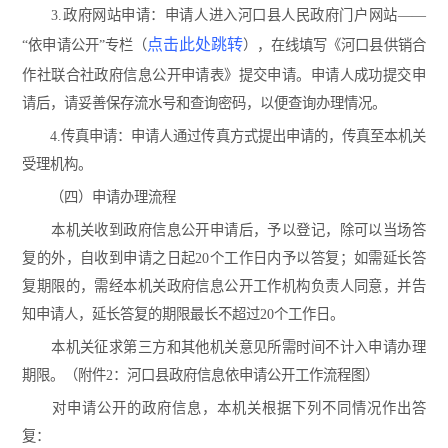
3.政府网站申请：申请人进入河口县人民政府门户网站——
点击此处跳转
“依申请公开”专栏（
），在线填写《河口县供销合
作社联合社政府信息公开申请表》提交申请。申请人成功提交申
请后，请妥善保存流水号和查询密码，以便查询办理情况。
4.传真申请：申请人通过传真方式提出申请的，传真至本机关
受理机构。
（四）申请办理流程
本机关收到政府信息公开申请后，予以登记，除可以当场答
复的外，自收到申请之日起20个工作日内予以答复；如需延长答
复期限的，需经本机关政府信息公开工作机构负责人同意，并告
知申请人，延长答复的期限最长不超过20个工作日。
本机关征求第三方和其他机关意见所需时间不计入申请办理
期限。（附件2：河口县政府信息依申请公开工作流程图）
对申请公开的政府信息，本机关根据下列不同情况作出答
复：