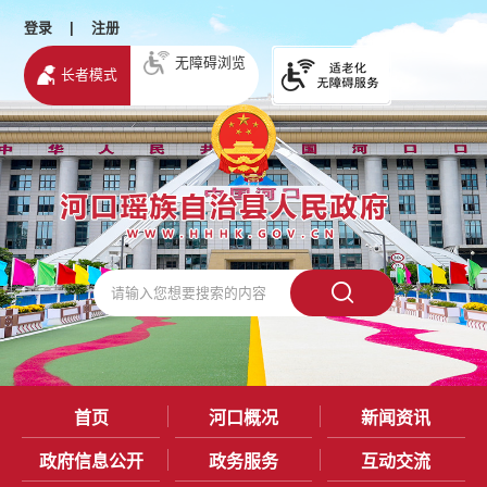
登录
|
注册
无障碍浏览
长者模式
首页
河口概况
新闻资讯
政府信息公开
政务服务
互动交流