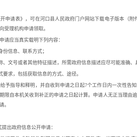
公开申请表
》，可在河口县人民政府门户网站下载电子版本（附
向受理机构申请领取。
请应当真实载明下列内容：
身份信息、联系方式；
称、文号或者其他特征描述，所需政府信息描述应尽可能准确、
式要求，包括获取信息的方式、途径。
予指导和释明，并自收到申请之日起7个工作日内一次性告知
期限自本机关收到补正的申请之日起计算。申请人无正当理由
请。
提出政府信息公开申请：