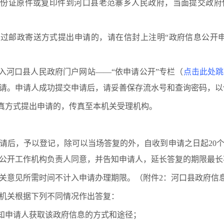
份证原件或复印件到
河口县老范寨乡人民政府
，当面提交政府
过邮政寄送方式提出申请的，请在信封上注明“政府信息公开申
河口县人民政府门户网站——“依申请公开”专栏（
点击此处跳
请。申请人成功提交申请后，请妥善保存流水号和查询密码，以
真方式提出申请的，传真至本机关受理机构。
后，予以登记，除可以当场答复的外，自收到申请之日起20个
公开工作机构负责人同意，并告知申请人，延长答复的期限最长
意见所需时间不计入申请办理期限。（附件2：河口县政府信
关根据下列不同情况作出答复：
知申请人获取该政府信息的方式和途径；