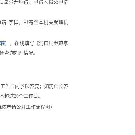
信息公开申请。申请人提交申请
请”字样，邮寄至本机关受理机
转
），在线填写《河口县老范寨
便查询办理情况。
工作日内予以答复；如需延长答
不超过20个工作日。
息依申请公开工作流程图）