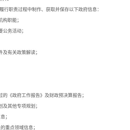
行职责过程中制作、获取并保存以下政府信息：
机构职能；
要公务活动；
件及有关政策解读；
过的《政府工作报告》及财政预决算报告；
划及其他专项规划；
信息；
关的重点领域信息；