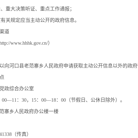
、重大决策听证、重点工作通报；
有关规定应当主动公开的政府信息。
渠道
ww.hhhk.gov.cn/）
向河口县老范寨乡人民政府申请获取主动公开信息以外的政府
点
党政综合办公室
11：30，15：00—18：00（节假日、公休日除外）。
寨乡人民政府办公楼一楼
1338（传真）