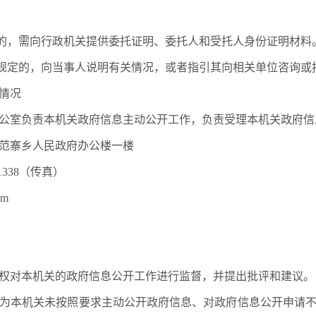
的，需向行政机关提供委托证明、委托人和受托人身份证明材料
规定的，向当事人说明有关情况，或者指引其向相关单位咨询或
情况
室负责本机关政府信息主动公开工作，负责受理本机关政府信
寨乡人民政府办公楼一楼
338（传真）
om
对本机关的政府信息公开工作进行监督，并提出批评和建议。
本机关未按照要求主动公开政府信息、对政府信息公开申请不