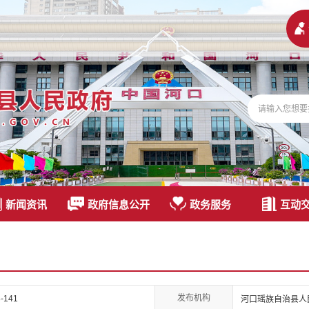
新闻资讯
政府信息公开
政务服务
互动
发布机构
-141
河口瑶族自治县人