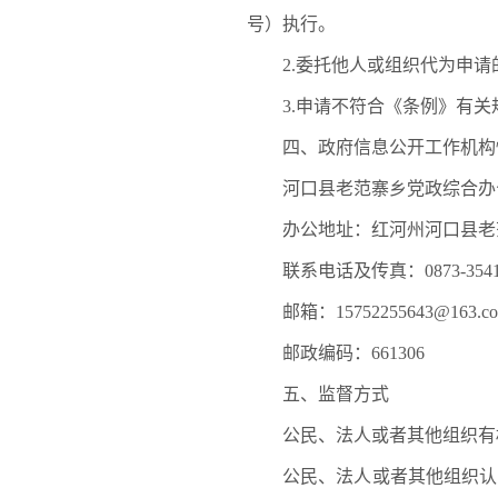
号）执行。
2.委托他人或组织代为申请
3.申请不符合《条例》有关
四、政府信息公开工作机构
河口县老范寨乡党政综合办公
办公地址：红河州河口县老范
联系电话及传真：0873-3541
邮箱：15752255643@163.c
邮政编码：661306
五、监督方式
公民、法人或者其他组织有权
公民、法人或者其他组织认为