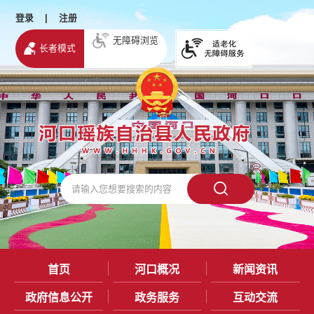
登录
|
注册
无障碍浏览
长者模式
首页
河口概况
新闻资讯
政府信息公开
政务服务
互动交流