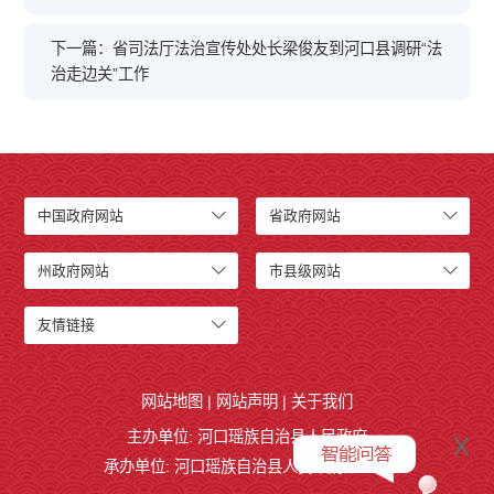
下一篇：省司法厅法治宣传处处长梁俊友到河口县调研“法
治走边关”工作
中国政府网站
省政府网站
州政府网站
市县级网站
友情链接
网站地图
|
网站声明
|
关于我们
x
主办单位: 河口瑶族自治县人民政府
承办单位: 河口瑶族自治县人民政府办公室