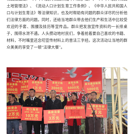
土地管理法》、《流动人口计划生育工作条例》、《中华人民共和国人
口与计划生育法》等法律知识，也及时帮助有问题的群众详尽的分析他
们法律方面的问题。同时，还给当地群众带去他们生产和生活中比较受
欢迎的手套、围腰及挂历等宣传品。群众把发放宣传资料的一长排桌
子，围得水泄不通。人头攒动地村民们，争着抢着要自己喜欢的书籍、
材料，不时嘴里还念叨宣传材料上的普法三字经。这次活动让当地的群
众美美的享受了一顿“法律大餐”。