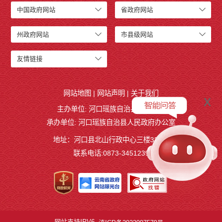
中国政府网站
省政府网站
州政府网站
市县级网站
友情链接
网站地图
|
网站声明
|
关于我们
x
主办单位: 河口瑶族自治县人民政府
承办单位: 河口瑶族自治县人民政府办公室
地址：河口县北山行政中心三楼327室
联系电话:0873-3451239
网站支持IPV6