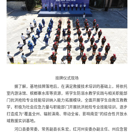
挂牌仪式现场
据了解，基地挂牌落地后，在满足救援技术培训的基础上，将依托
室内游泳馆、槟榔寨水库等资源，将学生防溺水教学实践与相关职能部
门抗洪抢险专业技能培训纳入能力拓展模块，全面开展学生自救互救教
学，积极为社会应急力量与职能部门开展抗洪抢险专业技能培训，逐步
打造成为“覆盖全州、辐射滇南、带动全省、影响南亚”的综合性开放水
域救援实训基地。
河口县委常委、常务副县长朱宏，红河州安委办副主任、州应急管