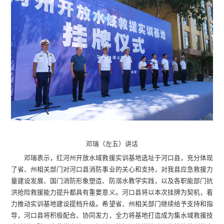
邓瑞（左五）讲话
邓瑞表示，红河州开放水域救援实训基地选址于河口县，充分体现
了省、州相关部门对河口县消防事业的关心和支持，对我县应急救援力
量建设发展、国门消防形象塑造、防溺水教学实践，以及各职能部门抗
洪抢险救援能力提升都具有重要意义。河口县将以本次挂牌为契机，着
力推动实训基地建设提档升级。希望省、州相关部门继续给予支持和指
导，河口县将积极配合、协同发力，全力将基地打造成为集水域救援技