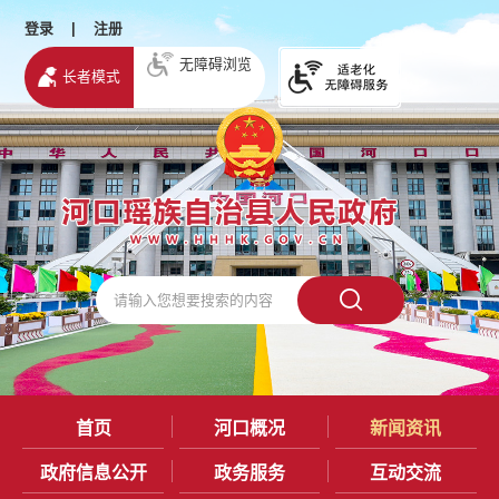
登录
|
注册
无障碍浏览
长者模式
首页
河口概况
新闻资讯
政府信息公开
政务服务
互动交流