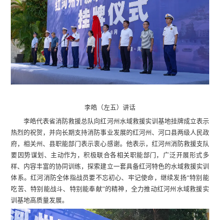
李皓（左五）讲话
李皓代表省消防救援总队向红河州水域救援实训基地挂牌成立表示
热烈的祝贺，并向长期支持消防事业发展的红河州、河口县两级人民政
府，相关州、县职能部门表示衷心感谢。他表示，红河州消防救援支队
要因势谋划、主动作为，积极联合各相关职能部门，广泛开展形式多
样、内容丰富的协同训练，探索建立一套具备红河特色的水域救援实训
体系。红河消防全体指战员要不忘初心、牢记使命，继续发扬“特别能
吃苦、特别能战斗、特别能奉献”的精神，全力推动红河州水域救援实
训基地高质量发展。