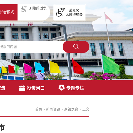
无障碍浏览
长者模式
交流
投资河口
专题专栏
首页
>
新闻资讯
>
乡镇之窗
>
正文
市