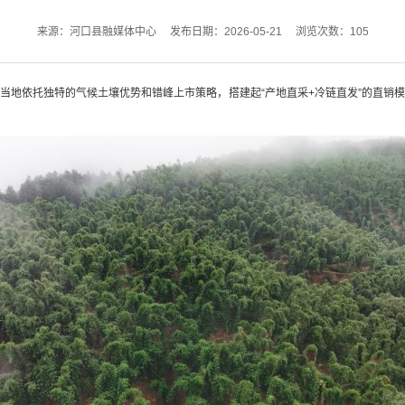
来源：河口县融媒体中心
发布日期：2026-05-21
浏览次数：
105
当地依托独特的气候土壤优势和错峰上市策略，搭建起“产地直采+冷链直发”的直销