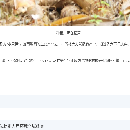
种植户正在挖笋
称为“水果笋”，是南溪镇的主要产业之一。当地大力发展竹产业，通过各大节日庆典
，产量6800余吨，产值约5500万元。甜竹笋产业正成为当地乡村振兴的绿色引擎，
作法助推人居环境全域蝶变