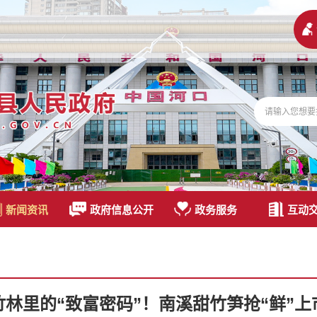
新闻资讯
政府信息公开
政务服务
互动
竹林里的“致富密码”！南溪甜竹笋抢“鲜”上