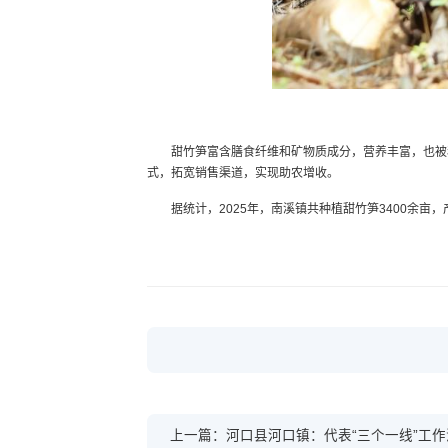
甜竹笋富含膳食纤维和矿物质成分，营养丰富，也被
式，拓宽销售渠道，实现助农增收。
据统计，2025年，南溪镇共种植甜竹笋3400余亩
上一篇：河口县河口镇：代表“三个一线”工