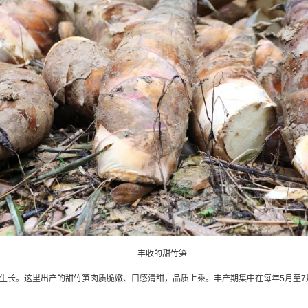
丰收的甜竹笋
生长。这里出产的甜竹笋肉质脆嫩、口感清甜，品质上乘。丰产期集中在每年5月至7