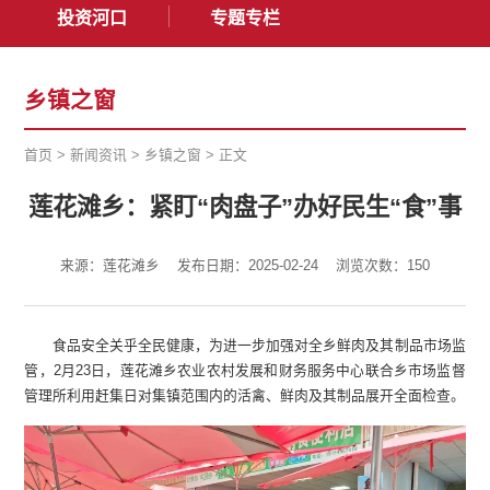
投资河口
专题专栏
乡镇之窗
首页
>
新闻资讯
>
乡镇之窗
>
正文
莲花滩乡：紧盯“肉盘子”办好民生“食”事
来源：莲花滩乡
发布日期：2025-02-24
浏览次数：
150
食品安全关乎全民健康，为进一步加强对全乡鲜肉及其制品市场监
管，2月23日，莲花滩乡农业农村发展和财务服务中心联合乡市场监督
管理所利用赶集日对集镇范围内的活禽、鲜肉及其制品展开全面检查。