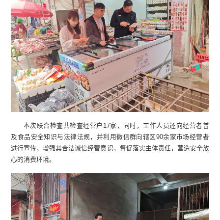
本次联合检查共检查经营户17家，同时，工作人员还向经营者普
及食品安全知识与法律法规，并利用微信群向辖区90余家市场经营者
进行宣传，增强其合法诚信经营意识，督促落实主体责任，营造安全放
心的消费环境。