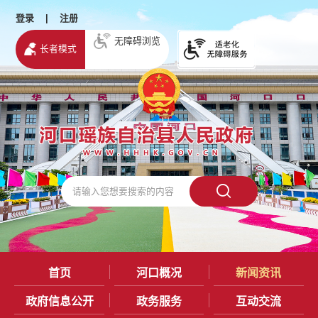
登录
|
注册
无障碍浏览
长者模式
首页
河口概况
新闻资讯
政府信息公开
政务服务
互动交流