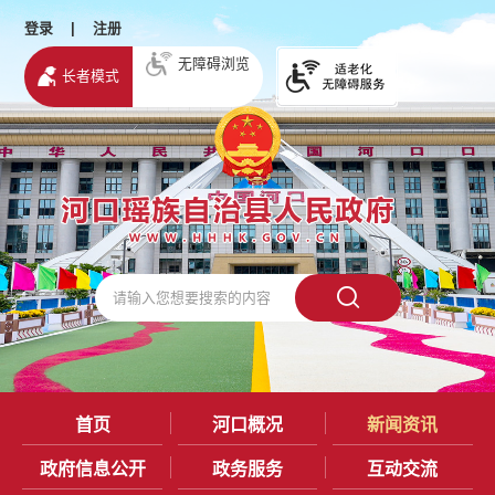
登录
|
注册
无障碍浏览
长者模式
首页
河口概况
新闻资讯
政府信息公开
政务服务
互动交流