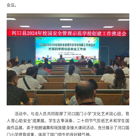
会议。
活动中，与会人员共同观摩了河口国门小学“文化艺术润心田，育
人育心助安全”成果展。学生古筝演奏、二十四节气剪纸艺术和学生国
画作品展、弟子规朗诵舞和瑶族健身操大课间活动，充分展示了河口国
门小学德育成果，体现了国门师生的良好精气神。