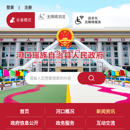
登录
|
注册
无障碍浏览
长者模式
首页
河口概况
新闻资讯
政府信息公开
政务服务
互动交流