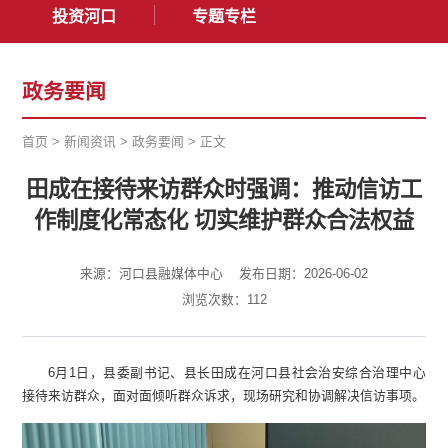
投资河口
专题专栏
政务要闻
首页
>
新闻资讯
>
政务要闻
>
正文
田成在接待来访群众时强调：推动信访工
作制度化常态化 切实维护群众合法权益
来源：河口县融媒体中心
发布日期：2026-06-02
浏览次数：
112
6月1日，县委副书记、县长田成在河口县社会治安综合治理中心
接待来访群众，面对面倾听群众诉求，现场研究和协调解决信访事项。