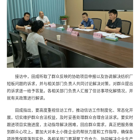
接访中，田成听取了群众反映的协助项目申报以及协调解决纺织厂
短板问题的诉求，并与相关部门负责人共同讨论解决对策，对群众提出
的诉求逐一给予答复。各相关部门负责人汇报了信访事项化解情况，并
就有关政策进行解读。
田成指出，要高度重视信访工作，推动信访工作制度化、常态化开
展，切实维护群众合法权益，及时妥善处理群众合理合法诉求。要实时
跟进项目实施进度，主动指导解决困难，回应群众需求，真正把服务做
到群众心坎上。要加大对本土小微企业的帮扶力度和工作指导，确保各
项政策保障落到实处。各相关部门要凝聚工作合力，协同解决企业生产