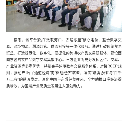
据悉，该平台紧扣“数联河口、农通东盟”核心定位，整合数字交
易、跨境物流、溯源监管、供需对接等一体化服务。通过打破传统贸易
壁垒，打造规范化、数字化、便捷化的跨境农产品交易新载体，建设面
向东盟的农产品数字交易集散中心。三方企业将充分发挥区位、交易、
产业资源等多重优势，持续完善跨境数字交易服务体系，对接RCEP规
则，推动产业由“通道经济”向“枢纽经济”转型，落实“粤滇协作”与“百千
万工程”的纵深发展。深化中国与东盟经贸往来，全力助推口岸经济提
质增效，为区域产业高质量发展注入强劲动力。