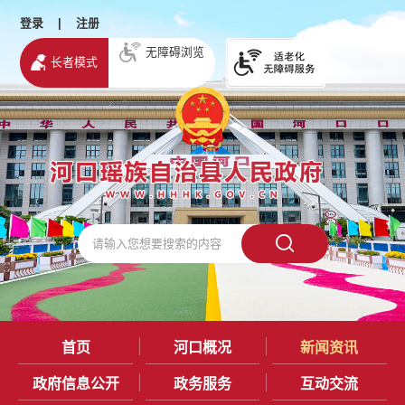
登录
|
注册
无障碍浏览
长者模式
首页
河口概况
新闻资讯
政府信息公开
政务服务
互动交流