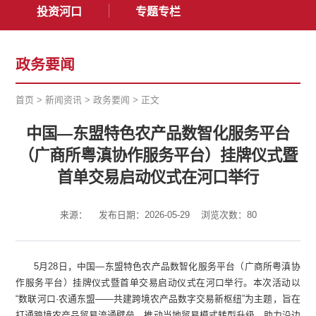
投资河口
专题专栏
政务要闻
首页
>
新闻资讯
>
政务要闻
>
正文
中国—东盟特色农产品数智化服务平台
（广商所粤滇协作服务平台）挂牌仪式暨
首单交易启动仪式在河口举行
来源：
发布日期：2026-05-29
浏览次数：
80
5月28日，中国—东盟特色农产品数智化服务平台（广商所粤滇协
作服务平台）挂牌仪式暨首单交易启动仪式在河口举行。本次活动以
“数联河口·农通东盟——共建跨境农产品数字交易新枢纽”为主题，旨在
打通跨境农产品贸易流通壁垒，推动当地贸易模式转型升级，助力沿边