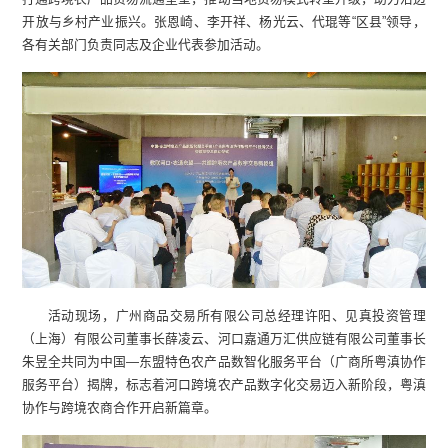
开放与乡村产业振兴。张恩崎、李开祥、杨光云、代琨等“区县”领导，
各有关部门负责同志及企业代表参加活动。
活动现场，广州商品交易所有限公司总经理许阳、见真投资管理
（上海）有限公司董事长薛凌云、河口嘉通万汇供应链有限公司董事长
朱昱全共同为中国—东盟特色农产品数智化服务平台（广商所粤滇协作
服务平台）揭牌，标志着河口跨境农产品数字化交易迈入新阶段，粤滇
协作与跨境农商合作开启新篇章。