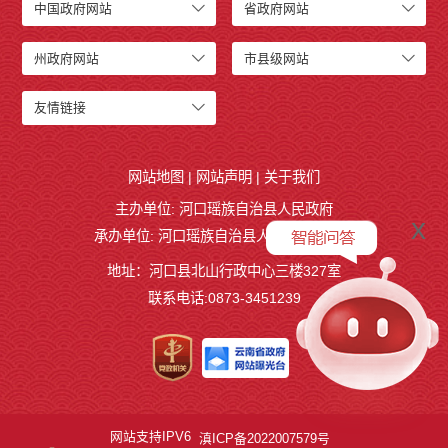
中国政府网站
省政府网站
州政府网站
市县级网站
友情链接
网站地图
|
网站声明
|
关于我们
主办单位: 河口瑶族自治县人民政府
x
承办单位: 河口瑶族自治县人民政府办公室
地址：河口县北山行政中心三楼327室
联系电话:0873-3451239
网站支持IPV6
滇ICP备2022007579号