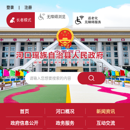
登录
|
注册
无障碍浏览
长者模式
首页
河口概况
新闻资讯
政府信息公开
政务服务
互动交流