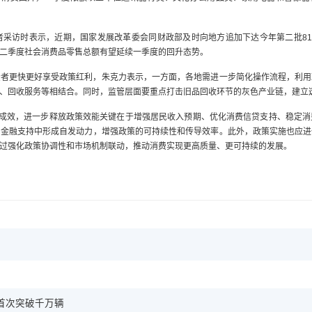
者采访时表示，近期，国家发展改革委会同财政部及时向地方追加下达今年第二批81
二季度社会消费品零售总额有望延续一季度的回升态势。
费者更快更好享受政策红利，朱克力表示，一方面，各地需进一步简化操作流程，利用
、回收服务等相结合。同时，监管层面要重点打击旧品回收环节的灰色产业链，建立
极成效，进一步释放政策效能关键在于增强居民收入预期、优化消费信贷支持、稳定
和金融支持中形成自发动力，增强政策的可持续性和传导效率。此外，政策实施也应进
过强化政策协调性和市场机制联动，推动消费实现更高质量、更可持续的发展。
首次突破千万辆