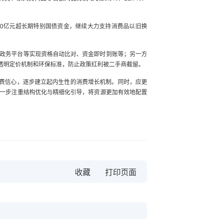
0亿元超长期特别国债资金，继续大力支持消费品以旧换
政务平台等实现资格自动比对、资金即时到账等；另一方
透明定价机制和环保标准，防止政策红利被二手商截留。
消费信心，逐步建立起内生性的消费增长机制。同时，应更
一步注重结构优化与精细化引导，将资源更加有效地配置
收藏