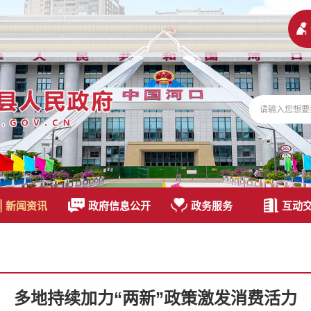
新闻资讯
政府信息公开
政务服务
互动
多地持续加力“两新”政策激发消费活力