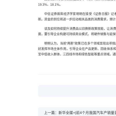
19.3%、18.1%。
中信证券首席经济学家明明在接受《证券日报》记
新。资金的到位将进一步拉动相关品类的消费需求，预计
谈及如何持续提升消费品以旧换新政策效能，让消
面，要引导企业构建可持续商业模式，将硬件销售与延保
明明认为，当前“两新”政策已在多个领域显现出积
好发挥市场主体作用，引导企业在产品更新、回收体系
至中低收入群体、三四线市场和绿色智能等重点领域。通
上一篇：新华全媒+|前4个月我国汽车产销量