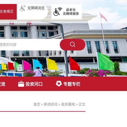
无障碍浏览
长者模式
交流
投资河口
专题专栏
首页
>
新闻资讯
>
政务要闻
>
正文