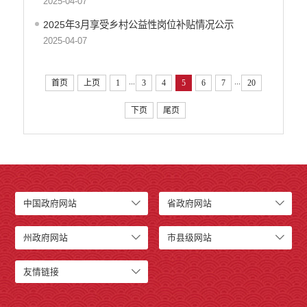
2025-04-07
2025年3月享受乡村公益性岗位补贴情况公示
2025-04-07
...
...
首页
上页
1
3
4
5
6
7
20
下页
尾页
中国政府网站
省政府网站
州政府网站
市县级网站
友情链接