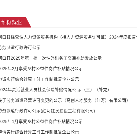
维稳就业
河口县经营性人力资源服务机构（持人力资源服务许可证）2024年度报告
劳务派遣行政许可公示
河口县2025年第一批一次性外出务工交通补助发放公示
2025年2月享受乡村公益性岗位补贴情况公示
申请实行综合计算工时工作制批复企业公示
2024年灵活就业人员社会保险补贴情况公 示（三）（补充）
关于劳务派遣经营许可变更的公示（高创人才服务（红河）有限公司）
劳务派遣行政许可公示(红河红发建设工程有限公司)
2025年1月享受乡村公益性岗位补贴情况公示
申请实行综合计算工时工作制批复企业公示