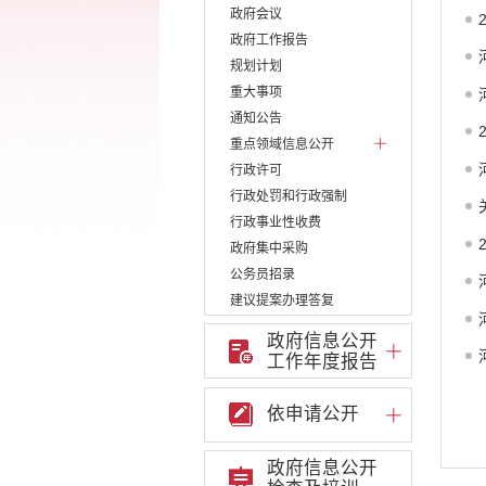
政府会议
政府工作报告
规划计划
重大事项
通知公告
重点领域信息公开
行政许可
行政处罚和行政强制
行政事业性收费
政府集中采购
公务员招录
建议提案办理答复
减税降费
政府信息公开
重大决策
工作年度报告
财政资金直达基层
维稳就业
依申请公开
乡村振兴
养老服务
政府信息公开
生态环境