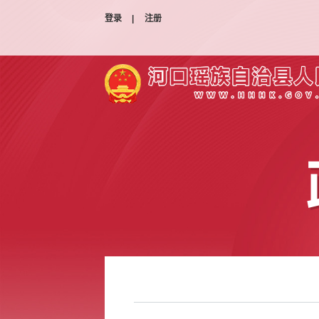
登录
|
注册