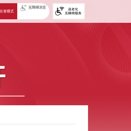
无障碍浏览
长者模式
开