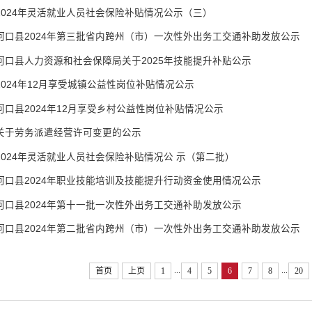
2024年灵活就业人员社会保险补贴情况公示（三）
河口县2024年第三批省内跨州（市）一次性外出务工交通补助发放公示
河口县人力资源和社会保障局关于2025年技能提升补贴公示
2024年12月享受城镇公益性岗位补贴情况公示
河口县2024年12月享受乡村公益性岗位补贴情况公示
关于劳务派遣经营许可变更的公示
2024年灵活就业人员社会保险补贴情况公 示（第二批）
河口县2024年职业技能培训及技能提升行动资金使用情况公示
河口县2024年第十一批一次性外出务工交通补助发放公示
河口县2024年第二批省内跨州（市）一次性外出务工交通补助发放公示
...
...
首页
上页
1
4
5
6
7
8
20