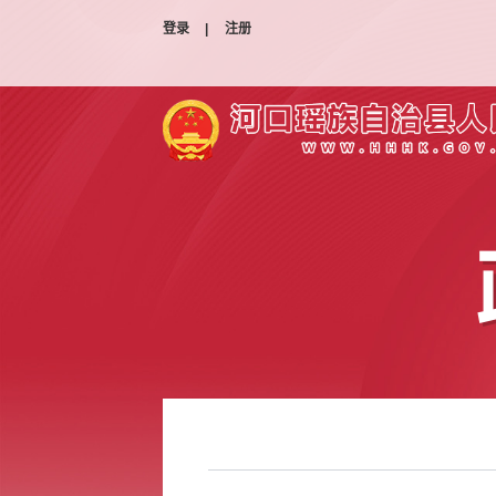
登录
|
注册