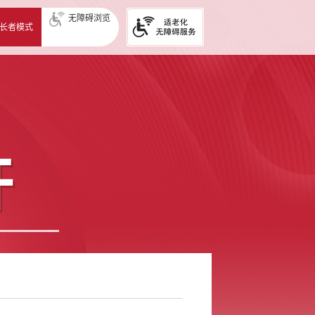
无障碍浏览
长者模式
开