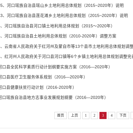
15、河口瑶族自治县瑶山乡土地利用总体规划（2015~2020年）说明
13、河口瑶族自治县莲花滩乡土地利用总体规划（2015~2020年）说明
4、河口瑶族自治县河口镇土地利用总体规划（2015～2020年）
2、河口瑶族自治县土地利用总体规划（2010-2020年）调整方案
1、云南省人民政府关于红河州及蒙自市等13个县市土地利用总体规划调
3、红河州人民政府关于河口县河口镇等6个乡镇土地利用总体规划调整完
河口县全民科学素质行动计划纲要实施方案（2016—2020年）
河口县医疗卫生服务体系规划（2016—2020年）
河口县健康扶贫行动计划（2016-2020年）
河口瑶族自治县地方志事业发展规划纲要（2016—2020年）
首页
上页
1
2
3
4
下页