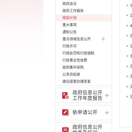
政府会议
政府工作报告
规划计划
重大事项
通知公告
重点领域信息公开
行政许可
行政处罚和行政强制
行政事业性收费
政府集中采购
公务员招录
建议提案办理答复
减税降费
政府信息公开
重大决策
工作年度报告
财政资金直达基层
维稳就业
依申请公开
乡村振兴
养老服务
政府信息公开
生态环境