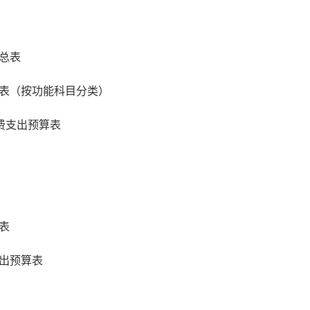
总表
表（按功能科目分类）
费支出预算表
表
出预算表