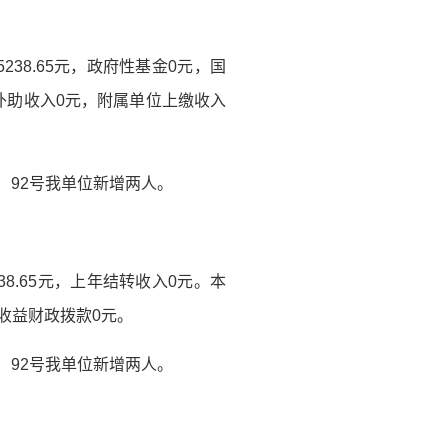
238.65元，政府性基金0元，国
补助收入0元，附属单位上缴收入
5〕92号我单位新增两人。
38.65元，上年结转收入0元。本
营收益财政拨款0元。
5〕92号我单位新增两人。