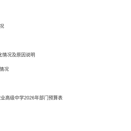
况
变化情况及原因说明
情况
业高级中学2026年部门预算表