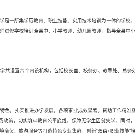
学是一所集学历教育、职业技能、实用技术培训为一体的学校
师进修学校培训全县中、小学教师、幼儿园教师，指导全县中
学共设置六个内设机构，包括校长室、校务办、教导处、总务
特色，扎实推进办学发展，各项事业成效显著。资助工作精准落
学费政策，切实筑牢教育公平底线，保障无学生因贫失学。同时
境商贸、旅游服务等打造特色专业集群，创新“双语+职业技能”