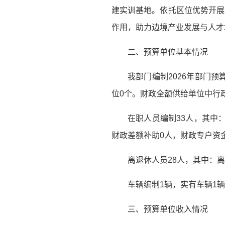
建实训基地。依托区位优势开展
作用，助力边境产业发展与人才
二、预算单位基本情况
我部门编制2026年部门
位0个。财政全额供给单位中行政
在职人员编制33人，其中
财政差额补助0人，财政专户资
离退休人员28人，其中：离
车辆编制1辆，实有车辆1
三、预算单位收入情况