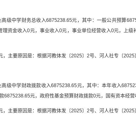
高级中学财务总收入6875238.65元，其中：一般公共预算6875
管理资金收入0元，事业收入0元，事业单位经营收入0元，上级
15元，主要原因是：根据河教体发〔2025〕2号、河人社专〔202
高级中学财政拨款收入6875238.65元，其中：本年收入68752
6875238.65元，政府性基金预算财政拨款0元，国有资本经
15元，主要原因是：根据河教体发〔2025〕2号、河人社专〔202