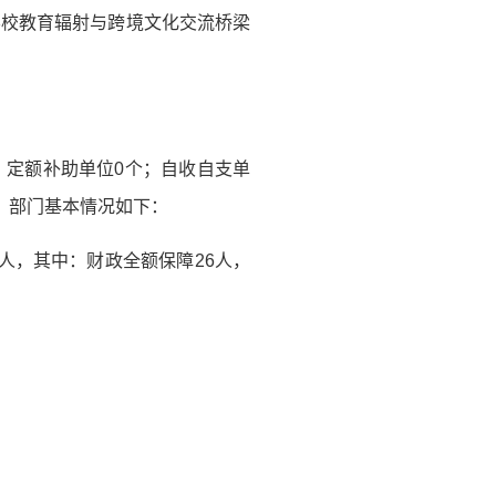
学校教育辐射与跨境文化交流桥梁
；定额补助单位0个；自收自支单
计，部门基本情况如下：
6人，其中：财政全额保障26人，