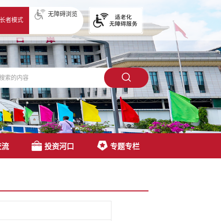
无障碍浏览
长者模式
交流
投资河口
专题专栏