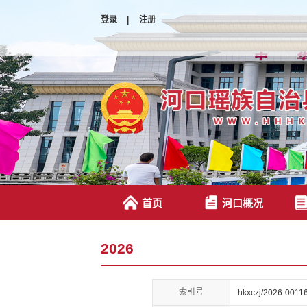
登录
|
注册
首页
河口概况
2026
索引号
hkxczj/2026-0011