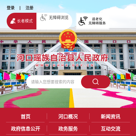
登录
|
注册
无障碍浏览
长者模式
首页
河口概况
新闻资讯
政府信息公开
政务服务
互动交流