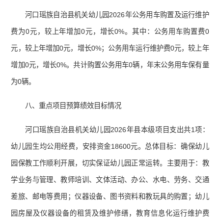
河口瑶族自治县机关幼儿园2026年公务用车购置及运行维护
费为0元，较上年增加0元，增长0%。其中：公务用车购置费0
元，较上年增加0元，增长0%；公务用车运行维护费0元，较上年
增加0元，增长0%。共计购置公务用车0辆，年末公务用车保有量
为0辆。
八、重点项目预算绩效目标情况
河口瑶族自治县机关幼儿园2026年县本级项目支出共1项：
幼儿园生均公用经费，安排资金18600元。总体目标：确保幼儿
园保教工作顺利开展，切实保证幼儿园正常运转。主要用于：教
学业务与管理、教师培训、文体活动、办公、水电、劳务、交通
差旅、邮电等费用；仪器设备、图书资料和教玩具的购置；幼儿
园房屋及仪器设备的租赁及维护修缮，教育信息化运行维护费