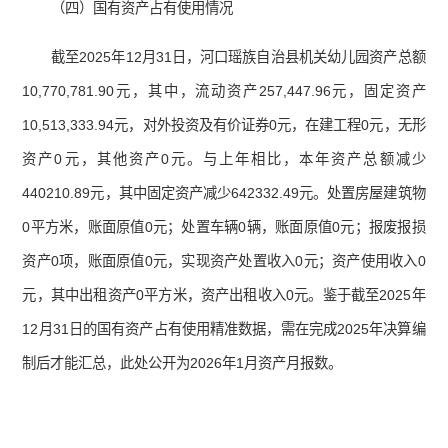
（四）国有资产占有使用情况
截至2025年12月31日，河口瑶族自治县机关幼儿园资产总额
10,770,781.90元，其中，流动资产257,447.96元，固定资产
10,513,333.94元，对外投资及有价证券0元，在建工程0元，无形
资产0元，其他资产0元。与上年相比，本年资产总额减少
440210.89元，其中固定资产减少642332.49元。处置房屋建筑物
0平方米，账面原值0元；处置车辆0辆，账面原值0元；报废报损
资产0项，账面原值0元，实现资产处置收入0元；资产使用收入0
元，其中出租资产0平方米，资产出租收入0元。鉴于截至2025年
12月31日的国有资产占有使用精准数据，需在完成2025年决算编
制后才能汇总，此处公开为2026年1月资产月报数。