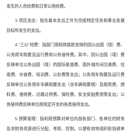
发生的人员经费和日常公用经费。
3.项目支出：指在基本支出之外为完成特定任务和事业发展
目标所发生的支出。
4.“三公”经费：指部门用财政拨款安排的因公出国（境）费、
公务用车购置及运行费和公务接待费。其中，因公出国（境）费
反映单位公务出国（境）的国际差旅费、国外城市间交通费、住
宿费、伙食费、培训费、公杂费等支出；公务用车购置及运行费
反映单位公务用车车辆购置支出（含车辆购置税）及租用费、燃
料费、维修费、过路过桥费、保险费、安全奖励费用等支出；公
务接待费反映单位按规定开支的各类接待支出。
5.预算管理：指利用预算对单位内部各部门、各单位的财务
及非财务资源进行分配、考核、控制，以便有效地组织和协调单