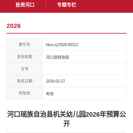
投资河口
专题专栏
2026
索引号
hkxczj/2026-00112
发布机构
河口县财政局
文号
发布日期
2026-02-27
时效性
有效
河口瑶族自治县机关幼儿园2026年预算公
开