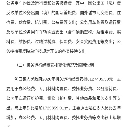
公务用车购置及运行费和公务接待费。其中，因公出国（境）费
反映单位公务出国（境）的国际差旅费、国外城市间交通费、住
宿费、伙食费、培训费、公杂费等支出；公务用车购置及运行费
反映单位公务用车车辆购置支出（含车辆购置税）及租用费、燃
料费、维修费、过路过桥费、保险费、安全奖励费用等支出；公
务接待费反映单位按规定开支的各类接待支出。
（二）机关运行经费安排变化情况及原因说明
河口镇人民政府2026年机关运行经费安排6127405.39元，主
要用于办公经费、专用材料购置费、委托业务费、公务接待费、
公务用车运行维护费、维修（护）费、其他商品和服务支出等支
出。与上年对比增加1729859.91元，主要原因是在职人员比去年
增加，办公经费、专用材料购置费、委托业务费等支出较上年增