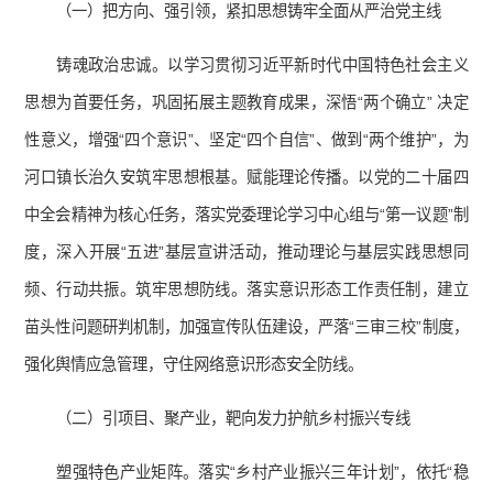
（一）把方向、强引领，紧扣思想铸牢全面从严治党主线
铸魂政治忠诚。以学习贯彻习近平新时代中国特色社会主义
思想为首要任务，巩固拓展主题教育成果，深悟“两个确立” 决定
性意义，增强“四个意识”、坚定“四个自信”、做到“两个维护”，为
河口镇长治久安筑牢思想根基。赋能理论传播。以党的二十届四
中全会精神为核心任务，落实党委理论学习中心组与“第一议题”制
度，深入开展“五进”基层宣讲活动，推动理论与基层实践思想同
频、行动共振。筑牢思想防线。落实意识形态工作责任制，建立
苗头性问题研判机制，加强宣传队伍建设，严落“三审三校”制度，
强化舆情应急管理，守住网络意识形态安全防线。
（二）引项目、聚产业，靶向发力护航乡村振兴专线
塑强特色产业矩阵。落实“乡村产业振兴三年计划”，依托“稳