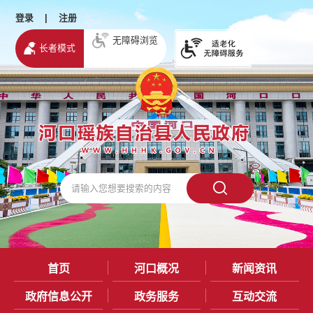
登录
|
注册
无障碍浏览
长者模式
首页
河口概况
新闻资讯
政府信息公开
政务服务
互动交流