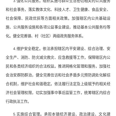
3.强化公共服务。组织实施与群众生活密切相关的公共服务
和社会事务，落实教体文化、科技人才、卫生健康、食品安全、
社会保障、民政优抚等方面相关政策。加强辖区内公共基础设
施、公共服务设施和各项公益事业建设，推动基本公共服务均等
化。健全完善镇、村（社区）两级政务服务体系。
4.维护安全稳定。依法承担辖区内平安建设、综合治理、安
全生产、消防、防灾减灾救灾、应急救援等工作，保障辖区内公
民和各类经济组织的合法权益。推进网格化管理和服务，加强社
会治安群防群治，健全完善信访和社会矛盾多元预防调处化解综
合机制，维护社会和谐稳定。依法履行法定及上级赋予的相关经
济社会管理权限，切实加强事中事后监管工作，统筹辖区内综合
行政执法工作。
5.实施综合管理。承担本镇经济建设、政治建设、文化建