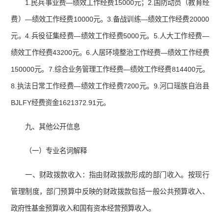
1.民兵事业费—绩效工作经费15000元；2.国防动员（教育经
费）—绩效工作经费10000元。3.备战训练—绩效工作经费20000
元。4.兵役征集经费—绩效工作经费5000元。5.人大工作经费—
绩效工作经费43200元。6.人居环境整治工作经费—绩效工作经费
150000元。7.综合业务管理工作经费—绩效工作经费814400元。
8.执法日常工作经费—绩效工作经费7200元。9.河口瑶族自治县
BJLFY经费资金1621372.91元。
九、其他公开信息
（一）专业名词解释
一、财政拨款收入：指由财政拨款形成的部门收入。按现行
管理制度，部门预算中反映的财政拨款包括一般公共预算收入、
政府性基金预算收入和国有资本经营预算收入。