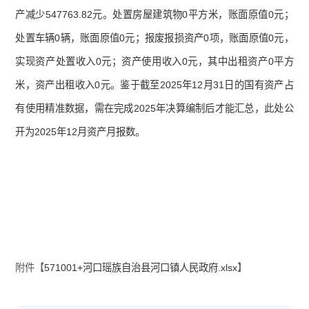
产减少547763.82元。处置房屋建筑物0平方米，账面原值0元；
处置车辆0辆，账面原值0元；报废报损资产0项，账面原值0元，
实现资产处置收入0元；资产使用收入0元，其中出租资产0平方
米，资产出租收入0元。鉴于截至2025年12月31日的国有资产占
有使用精准数据，需在完成2025年决算编制后才能汇总，此处公
开为2025年12月资产月报数。
附件【
571001+河口瑶族自治县河口镇人民政府.xlsx
】