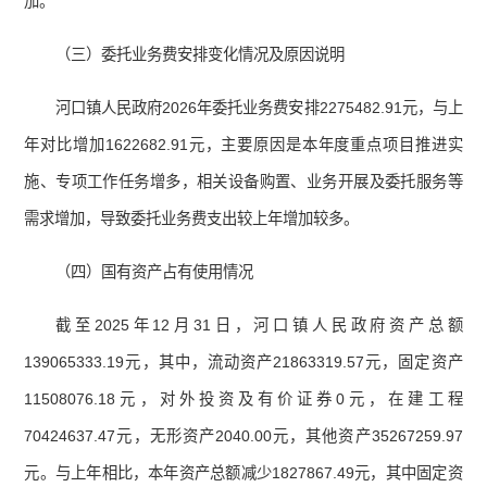
加。
（三）委托业务费安排变化情况及原因说明
河口镇人民政府2026年委托业务费安排2275482.91元，与上
年对比增加1622682.91元，主要原因是本年度重点项目推进实
施、专项工作任务增多，相关设备购置、业务开展及委托服务等
需求增加，导致委托业务费支出较上年增加较多。
（四）国有资产占有使用情况
截至2025年12月31日，河口镇人民政府资产总额
139065333.19元，其中，流动资产21863319.57元，固定资产
11508076.18元，对外投资及有价证券0元，在建工程
70424637.47元，无形资产2040.00元，其他资产35267259.97
元。与上年相比，本年资产总额减少1827867.49元，其中固定资