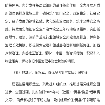
防控体系，充分发挥基层党组织的战斗堡垒作用，全力开展矛盾
纠纷隐患排查化解工作，确保筑牢国门安全、政治稳定、社会安
定、经济发展的铜墙铁壁。优化城市治理服务，筑牢公共安全防
线。持续落实落细安全生产治本攻坚三年行动各项措施，突出抓
好燃气、建筑、消防等重点行业领域安全风险隐患排查，并完善
治理长效机制。积极探索党建引领基层治理新机制新路径，加强
乡村治理，完善社区治理，采取“一小区一策略”的思路，积极引入
物业服务，解决老旧小区治理中资金统筹的问题。
（五）抓基层、固根本，选优配强抓牢基层组织实线
建强基层组织堡垒。聚焦提升组织力，推动基层党组织全面
进步、全面过硬，扎实做好2026年村（社区）“两委”换届“后半篇
文章”，确保新老班子平稳过渡，及时组织新任“两委”干部履职培