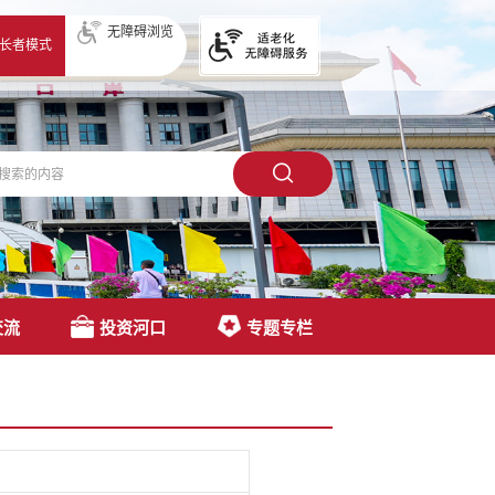
无障碍浏览
长者模式
交流
投资河口
专题专栏