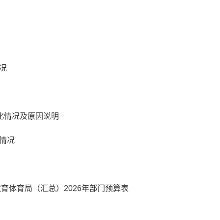
况
变化情况及原因说明
情况
育体育局（汇总）2026年部门预算表