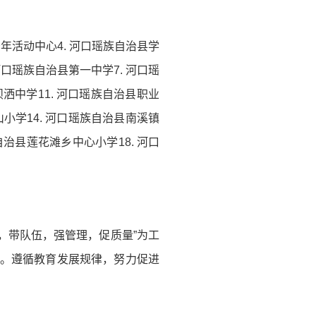
少年活动中心4. 河口瑶族自治县学
口瑶族自治县第一中学7. 河口瑶
坝洒中学11. 河口瑶族自治县职业
小学14. 河口瑶族自治县南溪镇
自治县莲花滩乡中心小学18. 河口
子，带队伍，强管理，促质量”为工
路。遵循教育发展规律，努力促进