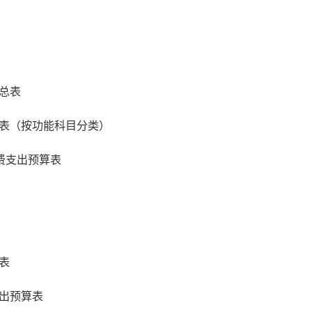
总表
表（按功能科目分类）
费支出预算表
表
出预算表