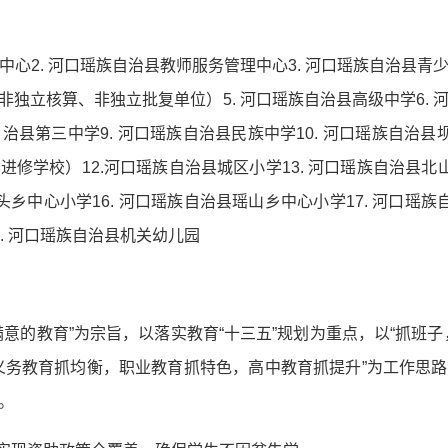
展中心2. 河口瑶族自治县教师服务管理中心3. 河口瑶族自治县青
独立核算、非独立批复单位）5. 河口瑶族自治县高级中学6. 河
治县第三中学9. 河口瑶族自治县民族中学10. 河口瑶族自治县
修学校）12.河口瑶族自治县城区小学13. 河口瑶族自治县北山
头乡中心小学16. 河口瑶族自治县瑶山乡中心小学17. 河口瑶族
. 河口瑶族自治县机关幼儿园
满意的教育”为宗旨，以落实教育“十三五”规划为重点，以“抓班
义务教育抓均衡，职业教育抓特色，高中教育抓提升”为工作思
。