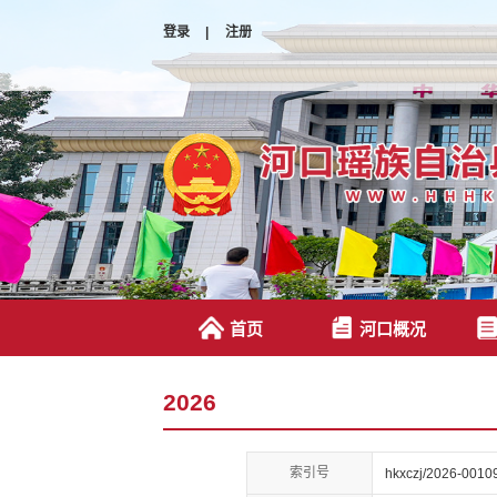
登录
|
注册
首页
河口概况
2026
索引号
hkxczj/2026-0010