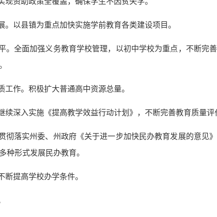
，实现资助政策全覆盖，确保学生不因贫失学。
发展。以县镇为重点加快实施学前教育各类建设项目。
水平。全面加强义务教育学校管理，以初中学校为重点，不断完
。
提质工作。积极扩大普通高中资源总量。
。继续深入实施《提高教学效益行动计划》，不断完善教育质量评
真贯彻落实州委、州政府《关于进一步加快民办教育发展的意见
多种形式发展民办教育。
，不断提高学校办学条件。
。